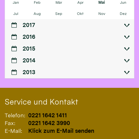
Jan
Feb
Mär
Apr
Mai
Jun
Jul
Aug
Sep
Okt
Nov
Dez
2017
2016
2015
2014
2013
Service und Kontakt
Telefon:
0221 1642 1411
Fax:
0221 1642 3990
E-Mail:
Klick zum E-Mail senden