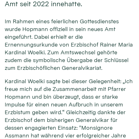
Amt seit 2022 innehatte.
Im Rahmen eines feierlichen Gottesdienstes
wurde Hopmann offiziell in sein neues Amt
eingeführt. Dabei erhielt er die
Ernennungsurkunde von Erzbischof Rainer Maria
Kardinal Woelki. Zum Amtswechsel gehörte
zudem die symbolische Übergabe der Schlüssel
zum Erzbischöflichen Generalvikariat.
Kardinal Woelki sagte bei dieser Gelegenheit: „Ich
freue mich auf die Zusammenarbeit mit Pfarrer
Hopmann und bin überzeugt, dass er starke
Impulse für einen neuen Aufbruch in unserem
Erzbistum geben wird.“ Gleichzeitig dankte der
Erzbischof dem bisherigen Generalvikar für
dessen engagierten Einsatz: "Monsignore
Assmann hat während vier erfolgreicher Jahre