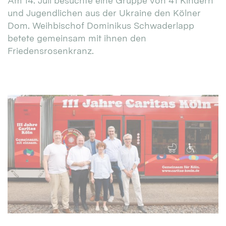
Am 14. Juli besuchte eine Gruppe von 41 Kindern
und Jugendlichen aus der Ukraine den Kölner
Dom. Weihbischof Dominikus Schwaderlapp
betete gemeinsam mit ihnen den
Friedensrosenkranz.