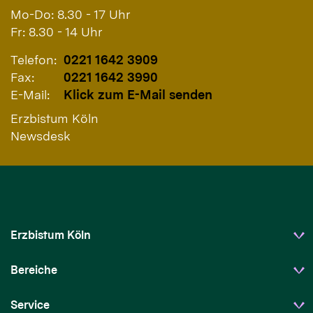
Mo-Do: 8.30 - 17 Uhr
Fr: 8.30 - 14 Uhr
Telefon:
0221 1642 3909
Fax:
0221 1642 3990
E-Mail:
Klick zum E-Mail senden
Erzbistum Köln
Newsdesk
Erzbistum Köln
Bereiche
Service