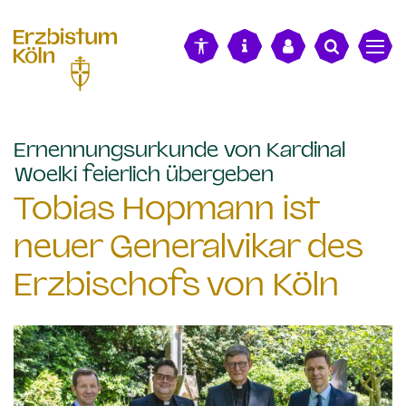
alt springen
Ernennungsurkunde von Kardinal
:
Woelki feierlich übergeben
Tobias Hopmann ist
neuer Generalvikar des
Erzbischofs von Köln