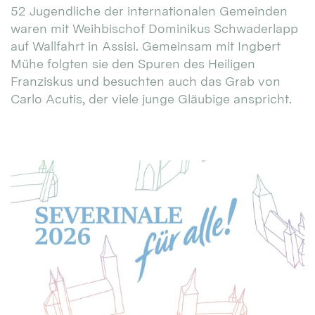
52 Jugendliche der internationalen Gemeinden
waren mit Weihbischof Dominikus Schwaderlapp
auf Wallfahrt in Assisi. Gemeinsam mit Ingbert
Mühe folgten sie den Spuren des Heiligen
Franziskus und besuchten auch das Grab von
Carlo Acutis, der viele junge Gläubige anspricht.