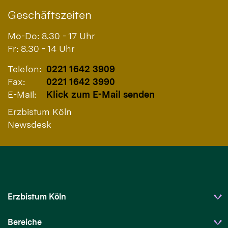
Geschäftszeiten
Mo-Do: 8.30 - 17 Uhr
Fr: 8.30 - 14 Uhr
Telefon:
0221 1642 3909
Fax:
0221 1642 3990
E-Mail:
Klick zum E-Mail senden
Erzbistum Köln
Newsdesk
Erzbistum Köln
Bereiche