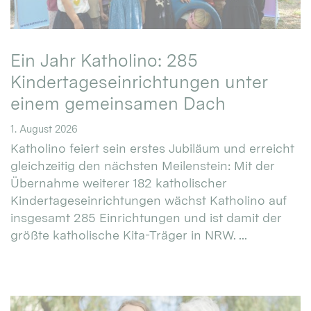
Ein Jahr Katholino: 285
Kindertageseinrichtungen unter
einem gemeinsamen Dach
1. August 2026
Katholino feiert sein erstes Jubiläum und erreicht
gleichzeitig den nächsten Meilenstein: Mit der
Übernahme weiterer 182 katholischer
Kindertageseinrichtungen wächst Katholino auf
insgesamt 285 Einrichtungen und ist damit der
größte katholische Kita-Träger in NRW. ...