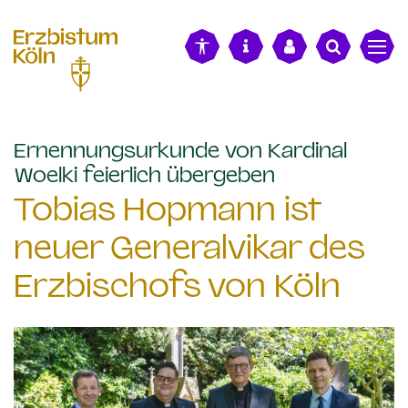
alt springen
Ernennungsurkunde von Kardinal
:
Woelki feierlich übergeben
Tobias Hopmann ist
neuer Generalvikar des
Erzbischofs von Köln