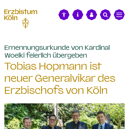
alt springen
Ernennungsurkunde von Kardinal
:
Woelki feierlich übergeben
Tobias Hopmann ist
neuer Generalvikar des
Erzbischofs von Köln