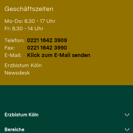
Geschäftszeiten
Mo-Do: 8.30 - 17 Uhr
Fr: 8.30 - 14 Uhr
Telefon:
0221 1642 3909
Fax:
0221 1642 3990
E-Mail:
Klick zum E-Mail senden
Erzbistum Köln
Newsdesk
Erzbistum Köln
Bereiche