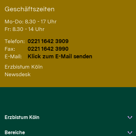
Geschäftszeiten
Mo-Do: 8.30 - 17 Uhr
Fr: 8.30 - 14 Uhr
Telefon:
0221 1642 3909
Fax:
0221 1642 3990
E-Mail:
Klick zum E-Mail senden
Erzbistum Köln
Newsdesk
Erzbistum Köln
Bereiche