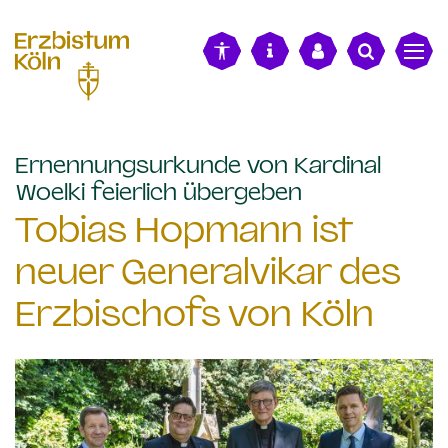
alt springen
Ernennungsurkunde von Kardinal
:
Woelki feierlich übergeben
Tobias Hopmann ist
neuer Generalvikar des
Erzbischofs von Köln