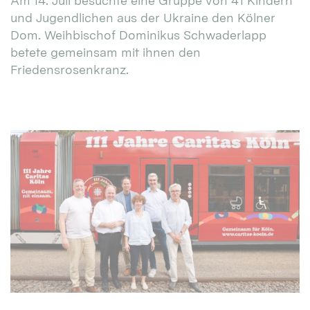
Am 14. Juli besuchte eine Gruppe von 41 Kindern
und Jugendlichen aus der Ukraine den Kölner
Dom. Weihbischof Dominikus Schwaderlapp
betete gemeinsam mit ihnen den
Friedensrosenkranz.