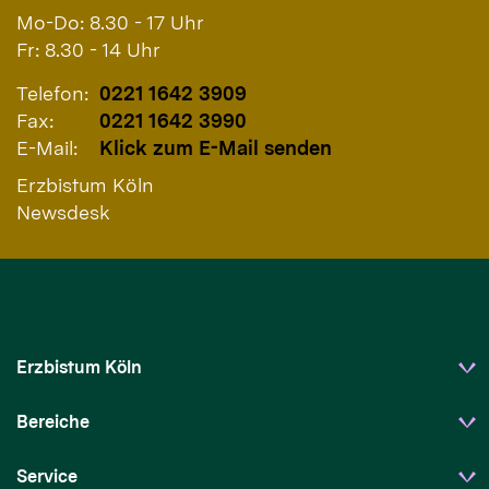
Mo-Do: 8.30 - 17 Uhr
Fr: 8.30 - 14 Uhr
Telefon:
0221 1642 3909
Fax:
0221 1642 3990
E-Mail:
Klick zum E-Mail senden
Erzbistum Köln
Newsdesk
Erzbistum Köln
Bereiche
Service