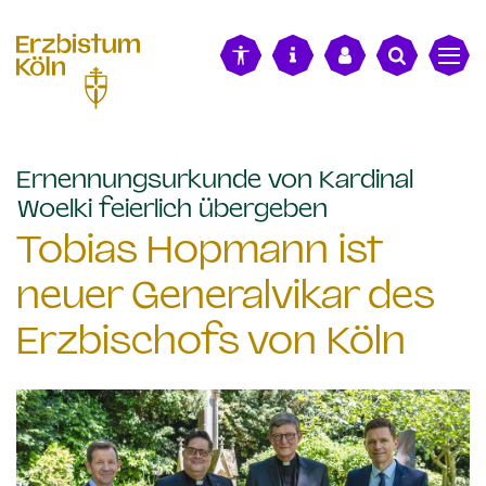
alt springen
Ernennungsurkunde von Kardinal
:
Woelki feierlich übergeben
Tobias Hopmann ist
neuer Generalvikar des
Erzbischofs von Köln