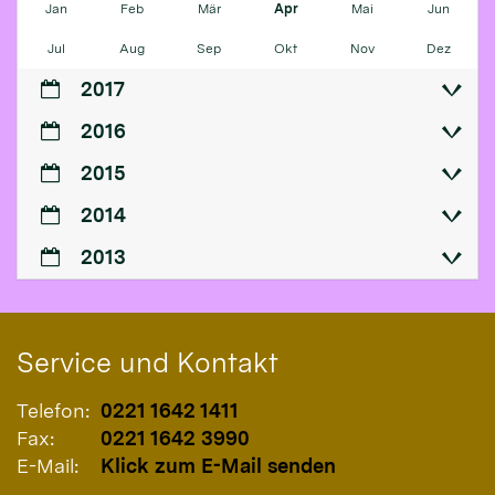
Jan
Feb
Mär
Apr
Mai
Jun
Jul
Aug
Sep
Okt
Nov
Dez
2017
2016
2015
2014
2013
Service und Kontakt
Telefon:
0221 1642 1411
Fax:
0221 1642 3990
E-Mail:
Klick zum E-Mail senden