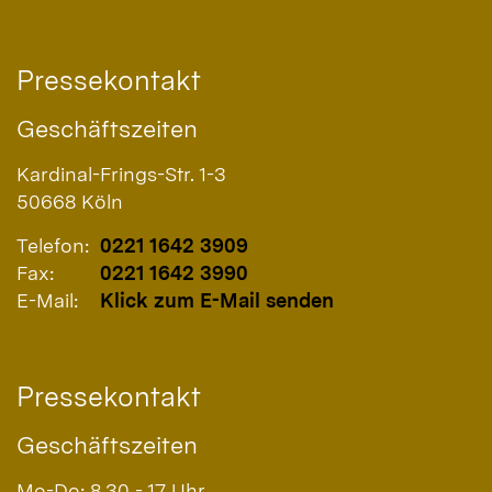
Pressekontakt
Geschäftszeiten
Kardinal-Frings-Str. 1-3
50668
Köln
Telefon:
0221 1642 3909
Fax:
0221 1642 3990
E-Mail:
Klick zum E-Mail senden
Pressekontakt
Geschäftszeiten
Mo-Do: 8.30 - 17 Uhr