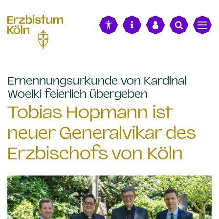
alt springen
Ernennungsurkunde von Kardinal
:
Woelki feierlich übergeben
Tobias Hopmann ist
neuer Generalvikar des
Erzbischofs von Köln