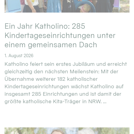
Ein Jahr Katholino: 285
Kindertageseinrichtungen unter
einem gemeinsamen Dach
1. August 2026
Katholino feiert sein erstes Jubiläum und erreicht
gleichzeitig den nächsten Meilenstein: Mit der
Übernahme weiterer 182 katholischer
Kindertageseinrichtungen wächst Katholino auf
insgesamt 285 Einrichtungen und ist damit der
größte katholische Kita-Träger in NRW. ...