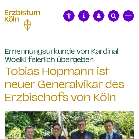
alt springen
Ernennungsurkunde von Kardinal
:
Woelki feierlich übergeben
Tobias Hopmann ist
neuer Generalvikar des
Erzbischofs von Köln