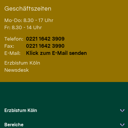
Geschäftszeiten
Mo-Do: 8.30 - 17 Uhr
Fr: 8.30 - 14 Uhr
Telefon:
0221 1642 3909
Fax:
0221 1642 3990
E-Mail:
Klick zum E-Mail senden
Erzbistum Köln
Newsdesk
Erzbistum Köln
Bereiche