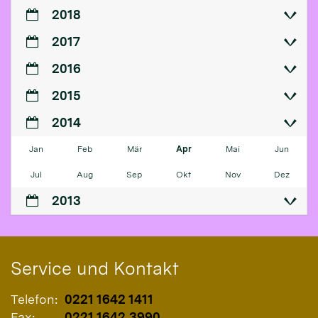
2018
2017
2016
2015
2014
Jan
Feb
Mär
Apr
Mai
Jun
Jul
Aug
Sep
Okt
Nov
Dez
2013
Service und Kontakt
Telefon:
0221 1642 1411
Fax:
0221 1642 3990