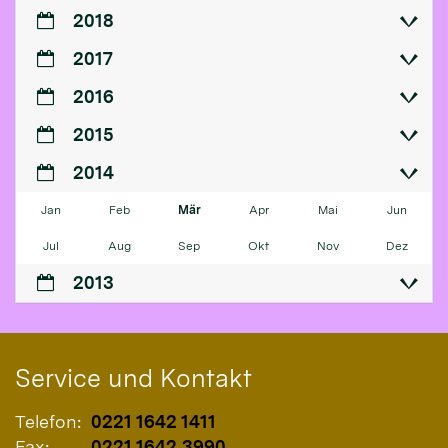
2018
2017
2016
2015
2014
Jan
Feb
Mär
Apr
Mai
Jun
Jul
Aug
Sep
Okt
Nov
Dez
2013
Service und Kontakt
Telefon:
0221 1642 1411
Fax:
0221 1642 3990