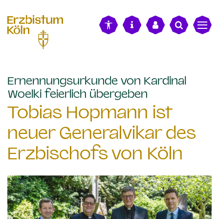
alt springen
Ernennungsurkunde von Kardinal
:
Woelki feierlich übergeben
Tobias Hopmann ist
neuer Generalvikar des
Erzbischofs von Köln