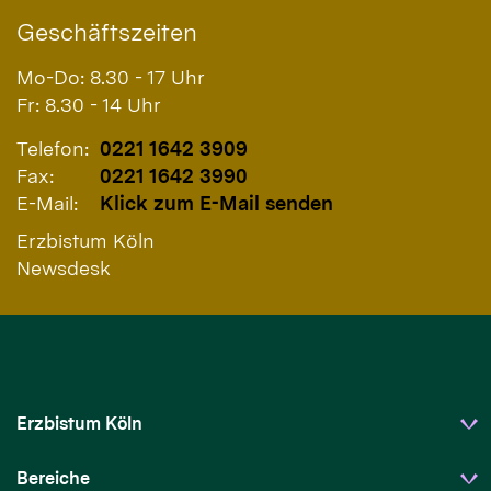
Geschäftszeiten
Mo-Do: 8.30 - 17 Uhr
Fr: 8.30 - 14 Uhr
Telefon:
0221 1642 3909
Fax:
0221 1642 3990
E-Mail:
Klick zum E-Mail senden
Erzbistum Köln
Newsdesk
Erzbistum Köln
Bereiche