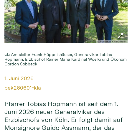
© Erzbistum Köln/Lengert
v.l.: Amtsleiter Frank Hüppelshäuser, Generalvikar Tobias
Hopmann, Erzbischof Rainer Maria Kardinal Woelki und Ökonom
Gordon Sobbeck
Datum:
1. Juni 2026
Von:
pek260601-kla
Pfarrer Tobias Hopmann ist seit dem 1.
Juni 2026 neuer Generalvikar des
Erzbischofs von Köln. Er folgt damit auf
Monsignore Guido Assmann, der das