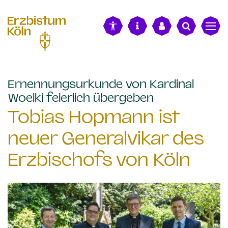
alt springen
Ernennungsurkunde von Kardinal
:
Woelki feierlich übergeben
Tobias Hopmann ist
neuer Generalvikar des
Erzbischofs von Köln