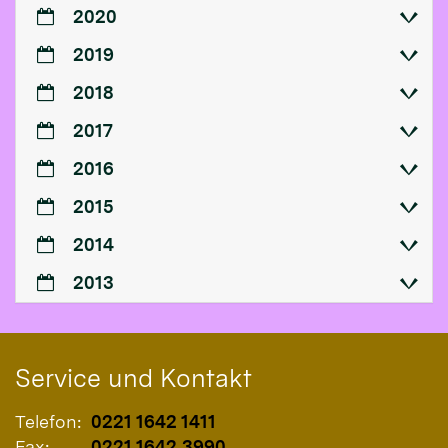
2020
2019
2018
2017
2016
2015
2014
2013
Service und Kontakt
Telefon:
0221 1642 1411
Fax:
0221 1642 3990