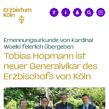
alt springen
Ernennungsurkunde von Kardinal
:
Woelki feierlich übergeben
Tobias Hopmann ist
neuer Generalvikar des
Erzbischofs von Köln