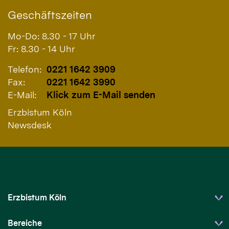
Geschäftszeiten
Mo-Do: 8.30 - 17 Uhr
Fr: 8.30 - 14 Uhr
Telefon:
0221 1642 3909
Fax:
0221 1642 3990
E-Mail:
Klick zum E-Mail senden
Erzbistum Köln
Newsdesk
Erzbistum Köln
Bereiche