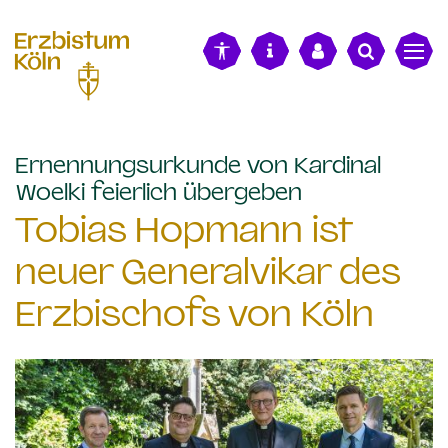
alt springen
Ernennungsurkunde von Kardinal
:
Woelki feierlich übergeben
Tobias Hopmann ist
neuer Generalvikar des
Erzbischofs von Köln