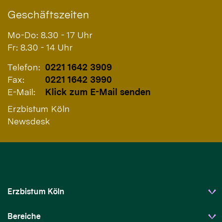
Geschäftszeiten
Mo-Do: 8.30 - 17 Uhr
Fr: 8.30 - 14 Uhr
Telefon:
0221 1642 3909
Fax:
0221 1642 3990
E-Mail:
Klick zum E-Mail senden
Erzbistum Köln
Newsdesk
Erzbistum Köln
Bereiche