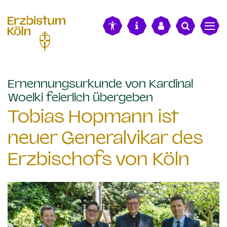
alt springen
Ernennungsurkunde von Kardinal
:
Woelki feierlich übergeben
Tobias Hopmann ist
neuer Generalvikar des
Erzbischofs von Köln