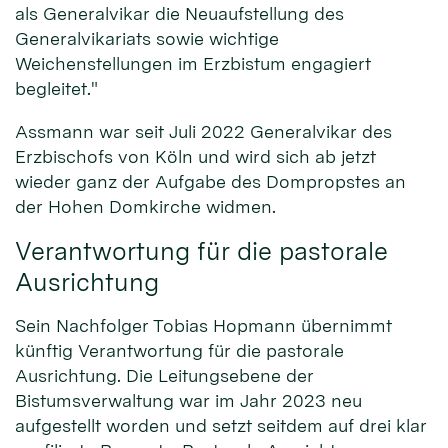
als Generalvikar die Neuaufstellung des
Generalvikariats sowie wichtige
Weichenstellungen im Erzbistum engagiert
begleitet."
Assmann war seit Juli 2022 Generalvikar des
Erzbischofs von Köln und wird sich ab jetzt
wieder ganz der Aufgabe des Dompropstes an
der Hohen Domkirche widmen.
Verantwortung für die pastorale
Ausrichtung
Sein Nachfolger Tobias Hopmann übernimmt
künftig Verantwortung für die pastorale
Ausrichtung. Die Leitungsebene der
Bistumsverwaltung war im Jahr 2023 neu
aufgestellt worden und setzt seitdem auf drei klar