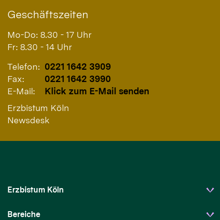
Geschäftszeiten
Mo-Do: 8.30 - 17 Uhr
Fr: 8.30 - 14 Uhr
Telefon:
0221 1642 3909
Fax:
0221 1642 3990
E-Mail:
Klick zum E-Mail senden
Erzbistum Köln
Newsdesk
Erzbistum Köln
Bereiche