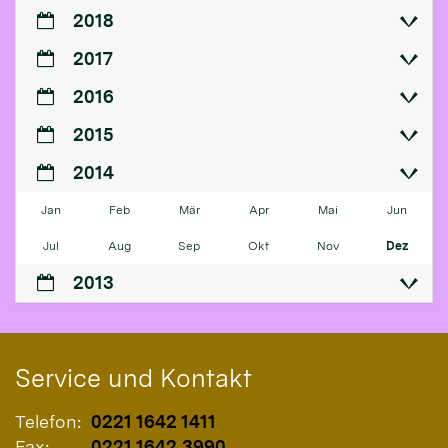
2018
2017
2016
2015
2014
Jan
Feb
Mär
Apr
Mai
Jun
Jul
Aug
Sep
Okt
Nov
Dez
2013
Service und Kontakt
Telefon:
0221 1642 1411
Fax:
0221 1642 3990