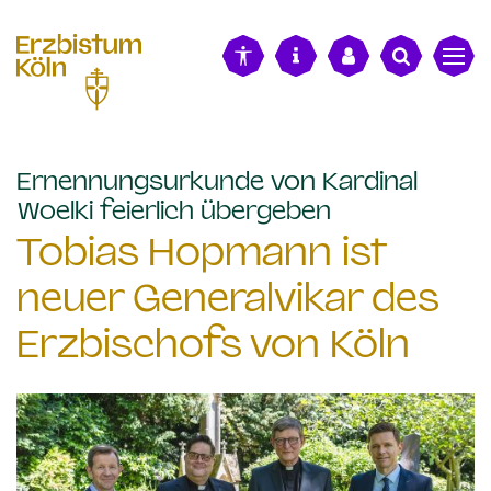
alt springen
Ernennungsurkunde von Kardinal
:
Woelki feierlich übergeben
Tobias Hopmann ist
neuer Generalvikar des
Erzbischofs von Köln