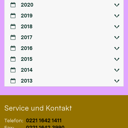
2020
2019
2018
2017
2016
2015
2014
2013
Service und Kontakt
Telefon:
0221 1642 1411
Fax:
0221 1642 3990