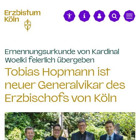
alt springen
Ernennungsurkunde von Kardinal
:
Woelki feierlich übergeben
Tobias Hopmann ist
neuer Generalvikar des
Erzbischofs von Köln