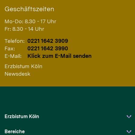
Geschäftszeiten
Mo-Do: 8.30 - 17 Uhr
Fr: 8.30 - 14 Uhr
Telefon:
0221 1642 3909
Fax:
0221 1642 3990
E-Mail:
Klick zum E-Mail senden
Erzbistum Köln
Newsdesk
Erzbistum Köln
Bereiche