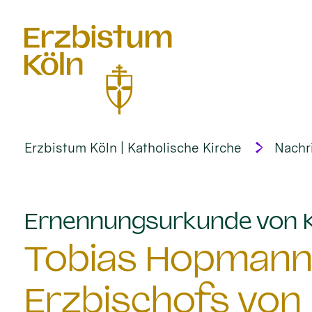
alt springen
Erzbistum Köln | Katholische Kirche
Nachr
Ernennungsurkunde von Ka
Tobias Hopmann i
Erzbischofs von 