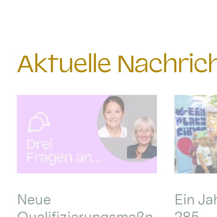
Aktuelle Nachri
Neue
Ein Ja
Qualifizierungsmaßn
285