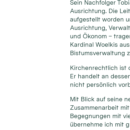
Sein Nachfolger Tob
Ausrichtung. Die Le
aufgestellt worden un
Ausrichtung, Verwalt
und Ökonom – tragen
Kardinal Woelkis au
Bistumsverwaltung z
Kirchenrechtlich ist
Er handelt an dessen 
nicht persönlich vor
Mit Blick auf seine 
Zusammenarbeit mit 
Begegnungen mit vie
übernehme ich mit g