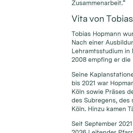
Zusammenarbeit.“
Vita von Tobi
Tobias Hopmann wurd
Nach einer Ausbildu
Lehramtsstudium in 
2008 empfing er die 
Seine Kaplanstatione
bis 2021 war Hopma
Köln sowie Präses d
des Subregens, des s
Köln. Hinzu kamen Tä
Seit September 2021 
2026 Leitender Pfarr