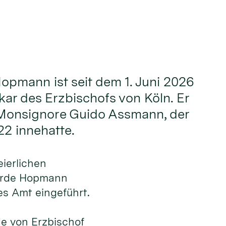
Hopmann ist seit dem 1. Juni 2026
kar des Erzbischofs von Köln. Er
 Monsignore Guido Assmann, der
22 innehatte.
ierlichen
urde Hopmann
ues Amt eingeführt.
e von Erzbischof