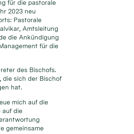
 für die pastorale
ahr 2023 neu
orts: Pastorale
alvikar, Amtsleitung
rde die Ankündigung
 Management für die
reter des Bischofs.
, die sich der Bischof
gen hat.
eue mich auf die
 auf die
Verantwortung
ute gemeinsame