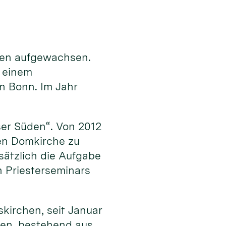
lden aufgewachsen.
 einem
n Bonn. Im Jahr
ser Süden“. Von 2012
en Domkirche zu
ätzlich die Aufgabe
n Priesterseminars
kirchen, seit Januar
chen, bestehend aus