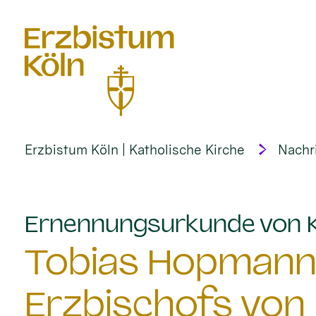
alt springen
Erzbistum Köln | Katholische Kirche
Nachr
Ernennungsurkunde von Ka
Tobias Hopmann i
Erzbischofs von 