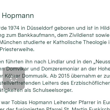
as Hopmann
e 1974 in Düsseldorf geboren und ist in Hi
ng zum Bankkaufmann, dem Zivildienst sowie
München studierte er Katholische Theologie i
Priesterweihe.
n führten ihn nach Lindlar und in den „Neus
nn Domvikar und Domzeremoniar an der Hoh
er Kölner Dommusik. Ab 2015 übernahm er zus
tellvertretenden Leiters des Erzbischöfliche
tigkeiten als Schulseelsorger.
war Tobias Hopmann Leitender Pfarrer in Eus
er der fusionierten Pfarrei St. Martin Euskir