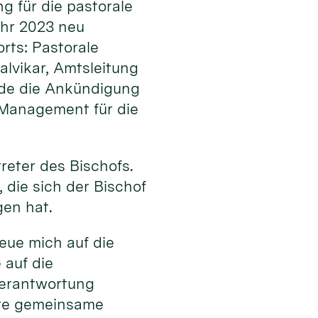
 für die pastorale
ahr 2023 neu
orts: Pastorale
alvikar, Amtsleitung
rde die Ankündigung
 Management für die
reter des Bischofs.
, die sich der Bischof
gen hat.
eue mich auf die
 auf die
Verantwortung
ute gemeinsame