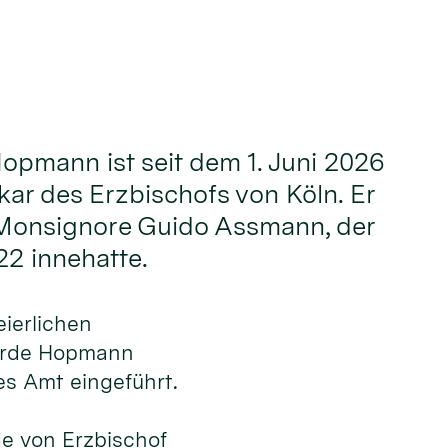
Hopmann ist seit dem 1. Juni 2026
kar des Erzbischofs von Köln. Er
 Monsignore Guido Assmann, der
22 innehatte.
ierlichen
urde Hopmann
ues Amt eingeführt.
e von Erzbischof