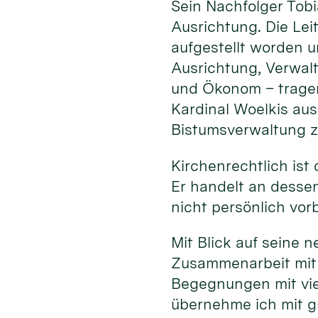
Sein Nachfolger Tob
Ausrichtung. Die Le
aufgestellt worden un
Ausrichtung, Verwalt
und Ökonom – tragen
Kardinal Woelkis au
Bistumsverwaltung z
Kirchenrechtlich ist
Er handelt an dessen 
nicht persönlich vor
Mit Blick auf seine 
Zusammenarbeit mit 
Begegnungen mit vie
übernehme ich mit g