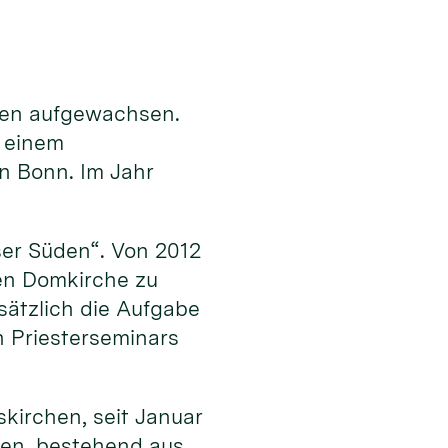
lden aufgewachsen.
 einem
n Bonn. Im Jahr
ser Süden“. Von 2012
en Domkirche zu
ätzlich die Aufgabe
n Priesterseminars
kirchen, seit Januar
chen, bestehend aus