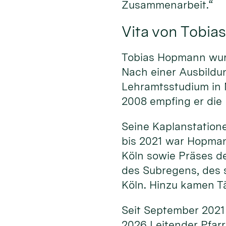
Zusammenarbeit.“
Vita von Tobi
Tobias Hopmann wurd
Nach einer Ausbildu
Lehramtsstudium in 
2008 empfing er die 
Seine Kaplanstatione
bis 2021 war Hopma
Köln sowie Präses d
des Subregens, des s
Köln. Hinzu kamen Tä
Seit September 2021 
2026 Leitender Pfarr