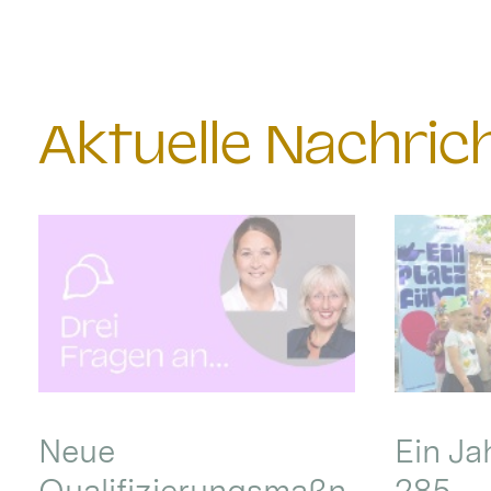
Aktuelle Nachri
Neue
Ein Ja
Qualifizierungsmaßn
285