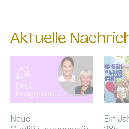
Aktuelle Nachri
Neue
Ein Ja
Qualifizierungsmaßn
285