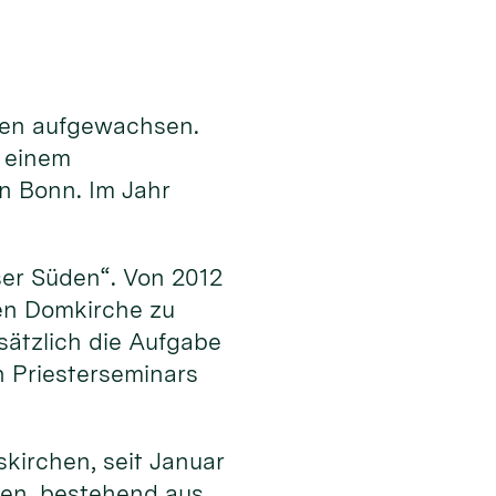
lden aufgewachsen.
 einem
n Bonn. Im Jahr
ser Süden“. Von 2012
en Domkirche zu
ätzlich die Aufgabe
n Priesterseminars
kirchen, seit Januar
chen, bestehend aus