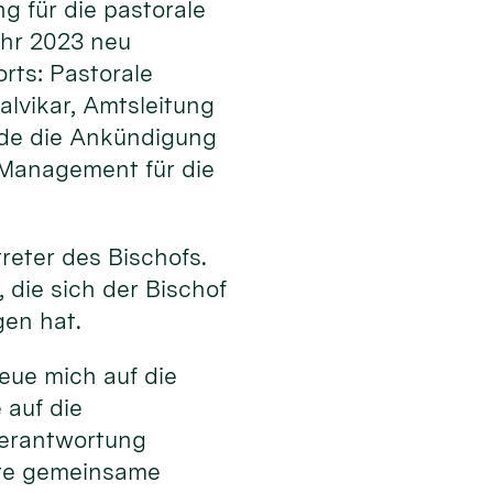
 für die pastorale
ahr 2023 neu
orts: Pastorale
alvikar, Amtsleitung
rde die Ankündigung
 Management für die
reter des Bischofs.
, die sich der Bischof
gen hat.
eue mich auf die
 auf die
Verantwortung
ute gemeinsame