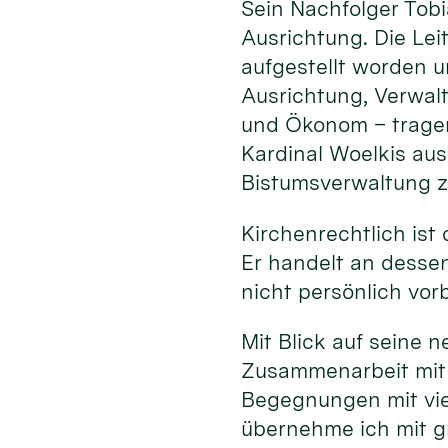
Sein Nachfolger Tob
Ausrichtung. Die Le
aufgestellt worden un
Ausrichtung, Verwalt
und Ökonom – tragen
Kardinal Woelkis au
Bistumsverwaltung z
Kirchenrechtlich ist
Er handelt an dessen 
nicht persönlich vor
Mit Blick auf seine 
Zusammenarbeit mit 
Begegnungen mit vie
übernehme ich mit g