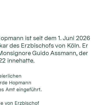
Hopmann ist seit dem 1. Juni 2026
kar des Erzbischofs von Köln. Er
 Monsignore Guido Assmann, der
22 innehatte.
ierlichen
urde Hopmann
ues Amt eingeführt.
e von Erzbischof