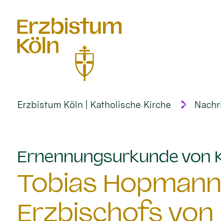
alt springen
Erzbistum Köln | Katholische Kirche
Nachr
Ernennungsurkunde von Ka
Tobias Hopmann i
Erzbischofs von 