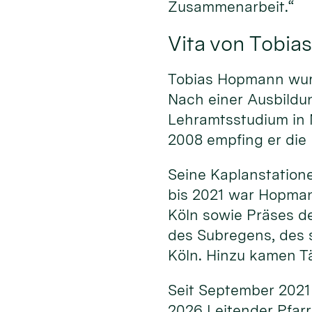
Zusammenarbeit.“
Vita von Tobi
Tobias Hopmann wurd
Nach einer Ausbildu
Lehramtsstudium in 
2008 empfing er die 
Seine Kaplanstatione
bis 2021 war Hopma
Köln sowie Präses d
des Subregens, des s
Köln. Hinzu kamen Tä
Seit September 2021 
2026 Leitender Pfarr