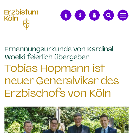
alt springen
Ernennungsurkunde von Kardinal
:
Woelki feierlich übergeben
Tobias Hopmann ist
neuer Generalvikar des
Erzbischofs von Köln