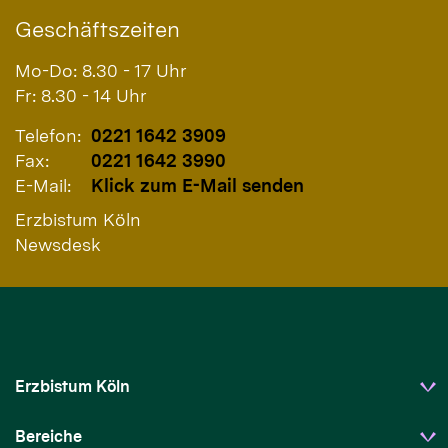
Geschäftszeiten
Mo-Do: 8.30 - 17 Uhr
Fr: 8.30 - 14 Uhr
Telefon:
0221 1642 3909
Fax:
0221 1642 3990
E-Mail:
Klick zum E-Mail senden
Erzbistum Köln
Newsdesk
Erzbistum Köln
Bereiche