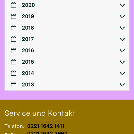
2020
2019
2018
2017
2016
2015
2014
2013
Service und Kontakt
Telefon:
0221 1642 1411
Fax:
0221 1642 3990