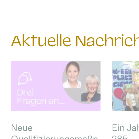
Aktuelle Nachri
Neue
Ein Ja
Qualifizierungsmaßn
285