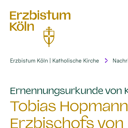
alt springen
Erzbistum Köln | Katholische Kirche
Nachr
Ernennungsurkunde von Ka
Tobias Hopmann i
Erzbischofs von 