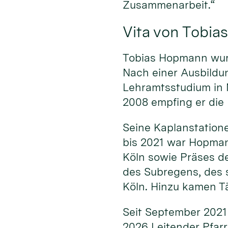
Zusammenarbeit.“
Vita von Tobi
Tobias Hopmann wurd
Nach einer Ausbildu
Lehramtsstudium in 
2008 empfing er die 
Seine Kaplanstatione
bis 2021 war Hopma
Köln sowie Präses d
des Subregens, des s
Köln. Hinzu kamen Tä
Seit September 2021 
2026 Leitender Pfarr