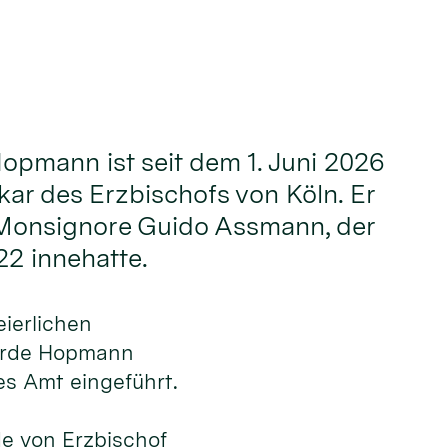
Hopmann ist seit dem 1. Juni 2026
kar des Erzbischofs von Köln. Er
 Monsignore Guido Assmann, der
22 innehatte.
ierlichen
urde Hopmann
ues Amt eingeführt.
e von Erzbischof