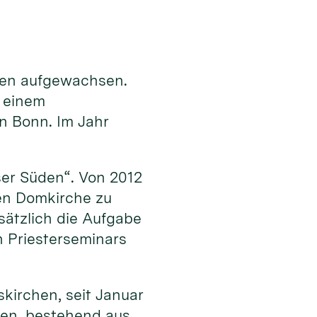
lden aufgewachsen.
 einem
n Bonn. Im Jahr
ser Süden“. Von 2012
en Domkirche zu
ätzlich die Aufgabe
n Priesterseminars
kirchen, seit Januar
chen, bestehend aus