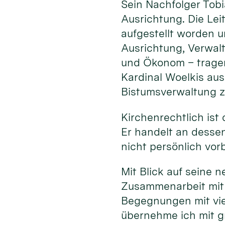
Sein Nachfolger Tob
Ausrichtung. Die Le
aufgestellt worden un
Ausrichtung, Verwalt
und Ökonom – tragen
Kardinal Woelkis au
Bistumsverwaltung z
Kirchenrechtlich ist
Er handelt an dessen 
nicht persönlich vor
Mit Blick auf seine 
Zusammenarbeit mit 
Begegnungen mit vie
übernehme ich mit g