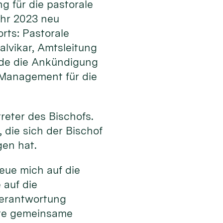
 für die pastorale
ahr 2023 neu
orts: Pastorale
alvikar, Amtsleitung
rde die Ankündigung
 Management für die
reter des Bischofs.
, die sich der Bischof
gen hat.
eue mich auf die
 auf die
Verantwortung
ute gemeinsame