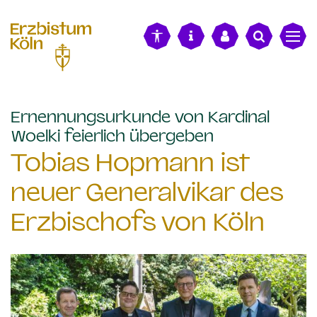
alt springen
Ernennungsurkunde von Kardinal
:
Woelki feierlich übergeben
Tobias Hopmann ist
neuer Generalvikar des
Erzbischofs von Köln