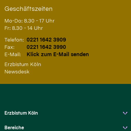
Geschäftszeiten
Mo-Do: 8.30 - 17 Uhr
Fr: 8.30 - 14 Uhr
Telefon:
0221 1642 3909
Fax:
0221 1642 3990
E-Mail:
Klick zum E-Mail senden
Erzbistum Köln
Newsdesk
Erzbistum Köln
Bereiche