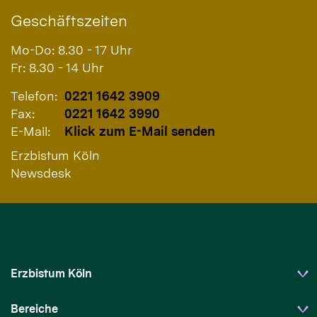
Geschäftszeiten
Mo-Do: 8.30 - 17 Uhr
Fr: 8.30 - 14 Uhr
Telefon:
0221 1642 3909
Fax:
0221 1642 3990
E-Mail:
Klick zum E-Mail senden
Erzbistum Köln
Newsdesk
Erzbistum Köln
Bereiche