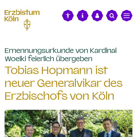
alt springen
Ernennungsurkunde von Kardinal
:
Woelki feierlich übergeben
Tobias Hopmann ist
neuer Generalvikar des
Erzbischofs von Köln