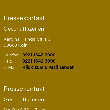
Pressekontakt
Geschäftszeiten
Kardinal-Frings-Str. 1-3
50668
Köln
Telefon:
0221 1642 3909
Fax:
0221 1642 3990
E-Mail:
Klick zum E-Mail senden
Pressekontakt
Geschäftszeiten
Mo-Do: 8.30 - 17 Uhr