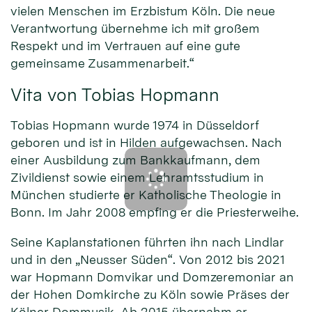
vielen Menschen im Erzbistum Köln. Die neue
Verantwortung übernehme ich mit großem
Respekt und im Vertrauen auf eine gute
gemeinsame Zusammenarbeit.“
Vita von Tobias Hopmann
Tobias Hopmann wurde 1974 in Düsseldorf
geboren und ist in Hilden aufgewachsen. Nach
einer Ausbildung zum Bankkaufmann, dem
Zivildienst sowie einem Lehramtsstudium in
München studierte er Katholische Theologie in
Bonn. Im Jahr 2008 empfing er die Priesterweihe.
Seine Kaplanstationen führten ihn nach Lindlar
und in den „Neusser Süden“. Von 2012 bis 2021
war Hopmann Domvikar und Domzeremoniar an
der Hohen Domkirche zu Köln sowie Präses der
Kölner Dommusik. Ab 2015 übernahm er