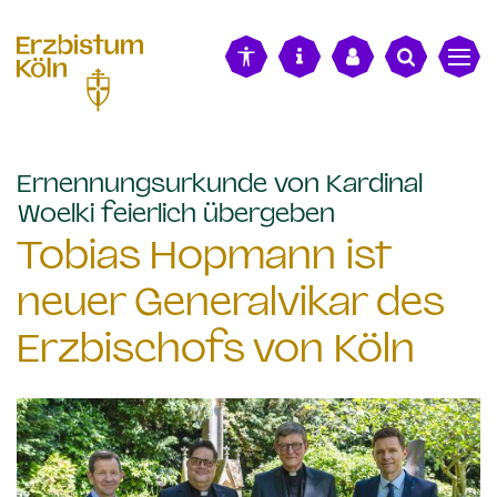
alt springen
Ernennungsurkunde von Kardinal
:
Woelki feierlich übergeben
Tobias Hopmann ist
neuer Generalvikar des
Erzbischofs von Köln