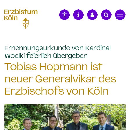
alt springen
Ernennungsurkunde von Kardinal
:
Woelki feierlich übergeben
Tobias Hopmann ist
neuer Generalvikar des
Erzbischofs von Köln