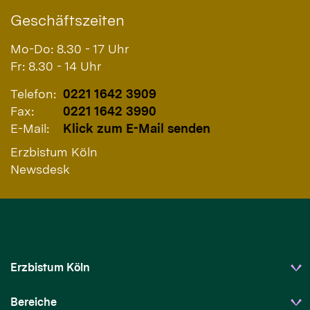
Geschäftszeiten
Mo-Do: 8.30 - 17 Uhr
Fr: 8.30 - 14 Uhr
Telefon:
0221 1642 3909
Fax:
0221 1642 3990
E-Mail:
Klick zum E-Mail senden
Erzbistum Köln
Newsdesk
Erzbistum Köln
Bereiche