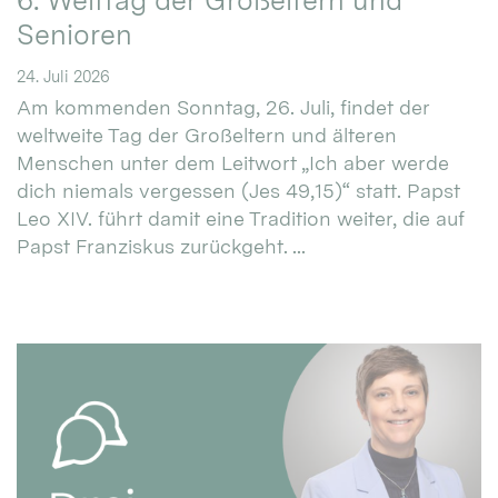
6. Welttag der Großeltern und
Senioren
24. Juli 2026
Am kommenden Sonntag, 26. Juli, findet der
weltweite Tag der Großeltern und älteren
Menschen unter dem Leitwort „Ich aber werde
dich niemals vergessen (Jes 49,15)“ statt. Papst
Leo XIV. führt damit eine Tradition weiter, die auf
Papst Franziskus zurückgeht. ...