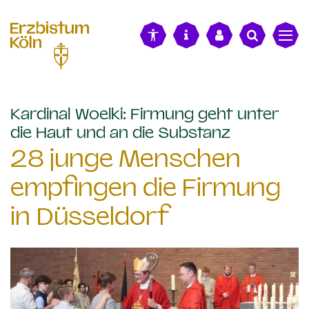
alt springen
Kardinal Woelki: Firmung geht unter
:
die Haut und an die Substanz
28 junge Menschen
empfingen die Firmung
in Düsseldorf