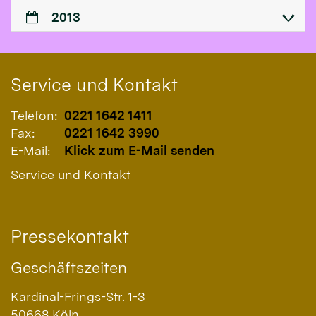
2013
Service und Kontakt
Telefon:
0221 1642 1411
Fax:
0221 1642 3990
E-Mail:
Klick zum E-Mail senden
Service und Kontakt
Pressekontakt
Geschäftszeiten
Kardinal-Frings-Str. 1-3
50668
Köln