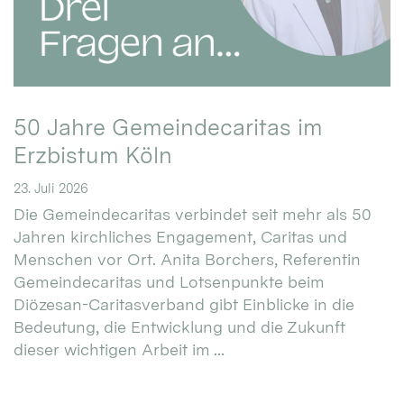
50 Jahre Gemeindecaritas im
Erzbistum Köln
23. Juli 2026
Die Gemeindecaritas verbindet seit mehr als 50
Jahren kirchliches Engagement, Caritas und
Menschen vor Ort. Anita Borchers, Referentin
Gemeindecaritas und Lotsenpunkte beim
Diözesan-Caritasverband gibt Einblicke in die
Bedeutung, die Entwicklung und die Zukunft
dieser wichtigen Arbeit im ...