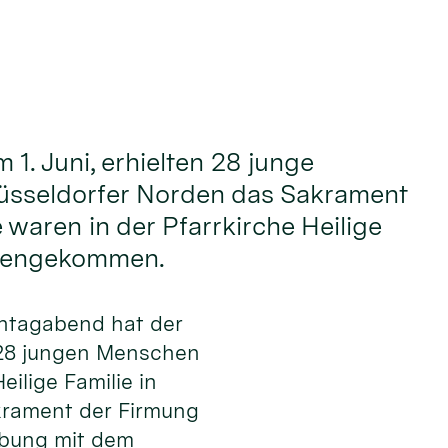
1. Juni, erhielten 28 junge
sseldorfer Norden das Sakrament
 waren in der Pfarrkirche Heilige
mengekommen.
ntagabend hat der
 28 jungen Menschen
eilige Familie in
krament der Firmung
lbung mit dem