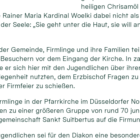
heiligen Chrisamö
Rainer Maria Kardinal Woelki dabei nicht als
er Seele: „Sie geht unter die Haut, sie will a
er Gemeinde, Firmlinge und ihre Familien tei
 Besuchern vor dem Eingang der Kirche. In z
 er sich hier mit den Jugendlichen über ihr
legenheit nutzten, dem Erzbischof Fragen zu 
er Firmfeier zu schießen.
rmlinge in der Pfarrkirche im Düsseldorfer No
en zu einer größeren Gruppe von rund 70 ju
ngemeinschaft Sankt Suitbertus auf die Firmun
ugendlichen sei für den Diakon eine besonder