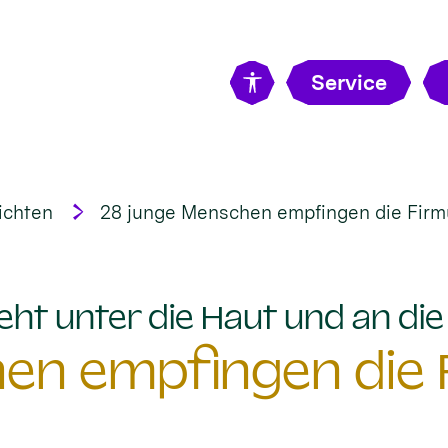
Service
ichten
28 junge Menschen empfingen die Firm
eht unter die Haut und an di
en empfingen die 