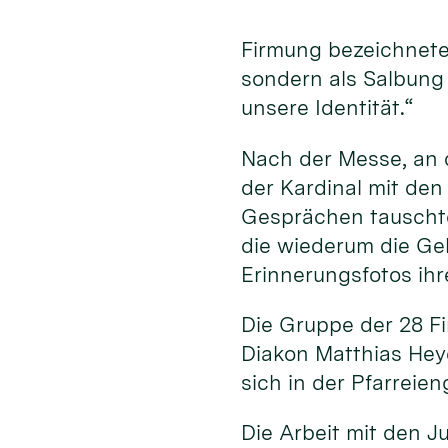
Firmung bezeichnete 
sondern als Salbung d
unsere Identität.“
Nach der Messe, an d
der Kardinal mit den
Gesprächen tauschte
die wiederum die Ge
Erinnerungsfotos ihr
Die Gruppe der 28 Fi
Diakon Matthias Hey
sich in der Pfarreie
Die Arbeit mit den J