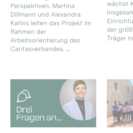
wächst K
Perspektiven. Martina
insgesa
Dillmann und Alexandra
Einricht
Katins leiten das Projekt im
der größ
Rahmen der
Träger in
Arbeitsorientierung des
Caritasverbandes. ...