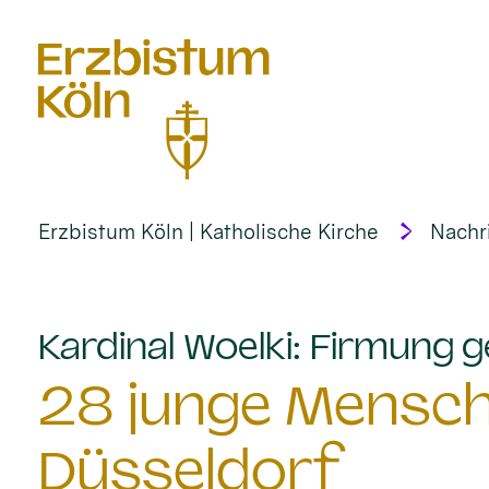
alt springen
Erzbistum Köln | Katholische Kirche
Nachr
Kardinal Woelki: Firmung g
28 junge Mensch
Düsseldorf