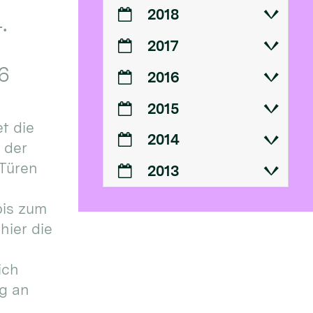
2018
.
2017
6
2016
2015
t die
2014
n der
 Türen
2013
bis zum
hier die
ich
g an