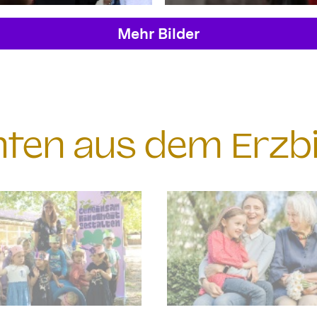
Mehr Bilder
chten aus dem Erzb