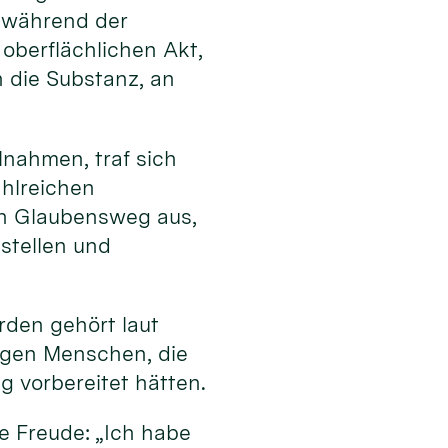
l während der
 oberflächlichen Akt,
n die Substanz, an
lnahmen, traf sich
ahlreichen
en Glaubensweg aus,
stellen und
rden gehört laut
ngen Menschen, die
g vorbereitet hätten.
e Freude: „Ich habe