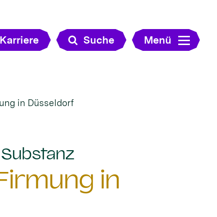
Karriere
Suche
Menü
ung in Düsseldorf
:
e Substanz
Firmung in