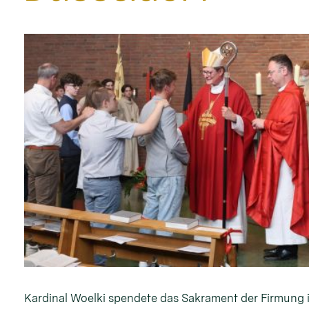
Kardinal Woelki spendete das Sakrament der Firmung 