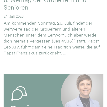
6. Welttag der Großeltern und
Senioren
24. Juli 2026
Am kommenden Sonntag, 26. Juli, findet der
weltweite Tag der Großeltern und älteren
Menschen unter dem Leitwort „Ich aber werde
dich niemals vergessen (Jes 49,15)“ statt. Papst
Leo XIV. führt damit eine Tradition weiter, die auf
Papst Franziskus zurückgeht. ...