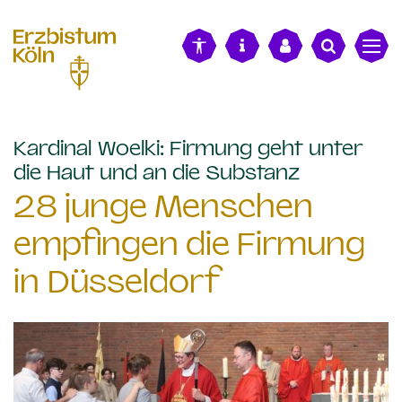
alt springen
Kardinal Woelki: Firmung geht unter
:
die Haut und an die Substanz
28 junge Menschen
empfingen die Firmung
in Düsseldorf