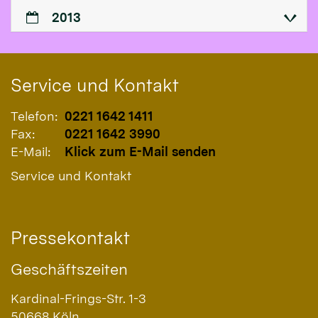
2013
Service und Kontakt
Telefon:
0221 1642 1411
Fax:
0221 1642 3990
E-Mail:
Klick zum E-Mail senden
Service und Kontakt
Pressekontakt
Geschäftszeiten
Kardinal-Frings-Str. 1-3
50668
Köln