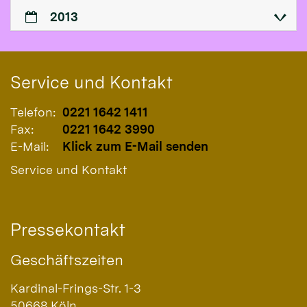
2013
Service und Kontakt
Telefon:
0221 1642 1411
Fax:
0221 1642 3990
E-Mail:
Klick zum E-Mail senden
Service und Kontakt
Pressekontakt
Geschäftszeiten
Kardinal-Frings-Str. 1-3
50668
Köln