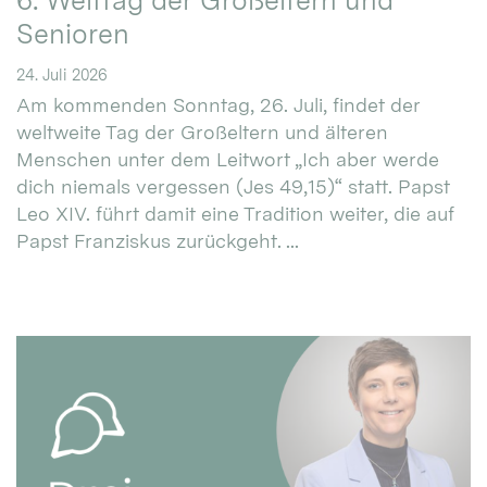
6. Welttag der Großeltern und
Senioren
24. Juli 2026
Am kommenden Sonntag, 26. Juli, findet der
weltweite Tag der Großeltern und älteren
Menschen unter dem Leitwort „Ich aber werde
dich niemals vergessen (Jes 49,15)“ statt. Papst
Leo XIV. führt damit eine Tradition weiter, die auf
Papst Franziskus zurückgeht. ...