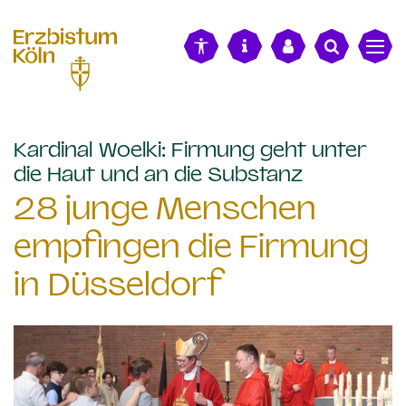
alt springen
Kardinal Woelki: Firmung geht unter
:
die Haut und an die Substanz
28 junge Menschen
empfingen die Firmung
in Düsseldorf