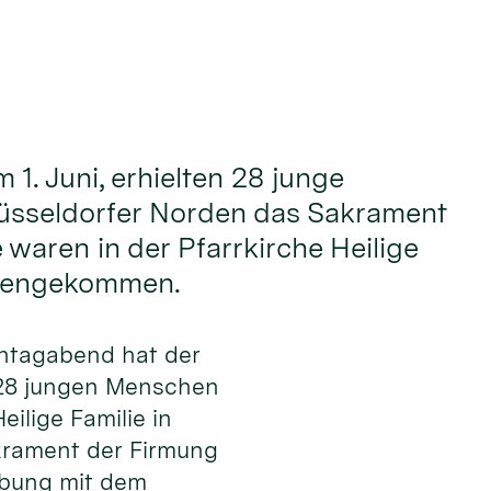
1. Juni, erhielten 28 junge
sseldorfer Norden das Sakrament
 waren in der Pfarrkirche Heilige
mengekommen.
ntagabend hat der
 28 jungen Menschen
eilige Familie in
krament der Firmung
lbung mit dem