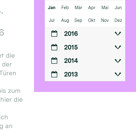
Jan
Feb
Mär
Apr
Mai
Jun
.
Jul
Aug
Sep
Okt
Nov
Dez
6
2016
2015
t die
2014
n der
 Türen
2013
bis zum
hier die
ich
g an