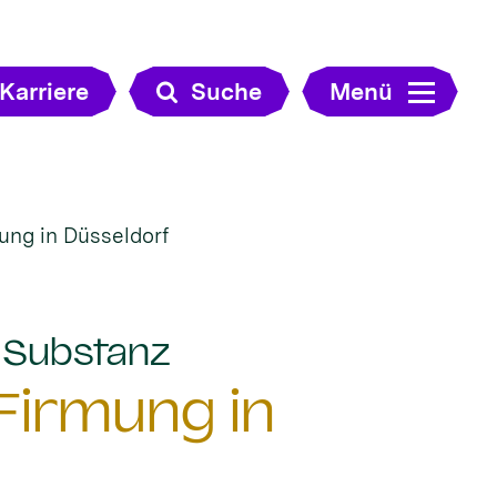
Karriere
Suche
Menü
ung in Düsseldorf
:
e Substanz
Firmung in