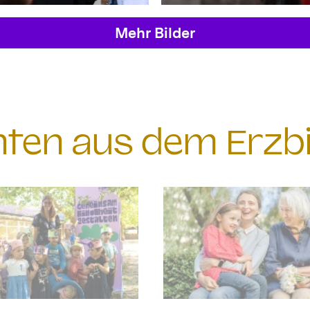
Mehr Bilder
chten aus dem Erzb