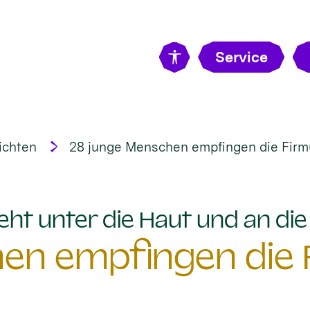
Service
ichten
28 junge Menschen empfingen die Firm
eht unter die Haut und an di
en empfingen die 