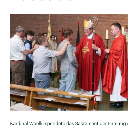
Kardinal Woelki spendete das Sakrament der Firmung 