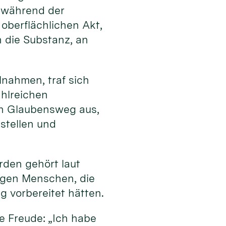
l während der
 oberflächlichen Akt,
n die Substanz, an
lnahmen, traf sich
ahlreichen
en Glaubensweg aus,
stellen und
rden gehört laut
ngen Menschen, die
g vorbereitet hätten.
e Freude: „Ich habe