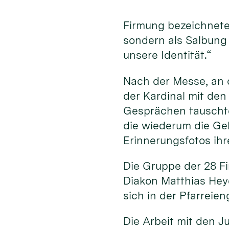
Firmung bezeichnete 
sondern als Salbung d
unsere Identität.“
Nach der Messe, an d
der Kardinal mit den
Gesprächen tauschte
die wiederum die Ge
Erinnerungsfotos ihr
Die Gruppe der 28 Fi
Diakon Matthias Hey
sich in der Pfarreie
Die Arbeit mit den J