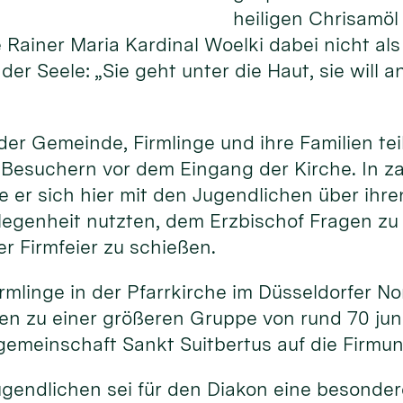
heiligen Chrisamö
Rainer Maria Kardinal Woelki dabei nicht als
er Seele: „Sie geht unter die Haut, sie will a
er Gemeinde, Firmlinge und ihre Familien tei
 Besuchern vor dem Eingang der Kirche. In z
 er sich hier mit den Jugendlichen über ihr
legenheit nutzten, dem Erzbischof Fragen zu 
er Firmfeier zu schießen.
rmlinge in der Pfarrkirche im Düsseldorfer No
en zu einer größeren Gruppe von rund 70 ju
ngemeinschaft Sankt Suitbertus auf die Firmun
ugendlichen sei für den Diakon eine besonder