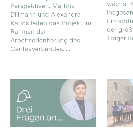
wächst K
Perspektiven. Martina
insgesa
Dillmann und Alexandra
Einricht
Katins leiten das Projekt im
der größ
Rahmen der
Träger in
Arbeitsorientierung des
Caritasverbandes. ...