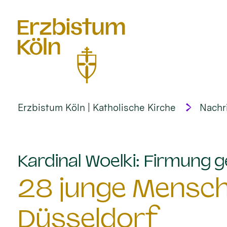
alt springen
Erzbistum Köln | Katholische Kirche
Nachr
Kardinal Woelki: Firmung g
28 junge Mensch
Düsseldorf