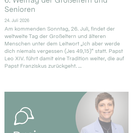
6. Welttag der Großeltern und
Senioren
24. Juli 2026
Am kommenden Sonntag, 26. Juli, findet der
weltweite Tag der Großeltern und älteren
Menschen unter dem Leitwort „Ich aber werde
dich niemals vergessen (Jes 49,15)“ statt. Papst
Leo XIV. führt damit eine Tradition weiter, die auf
Papst Franziskus zurückgeht. ...