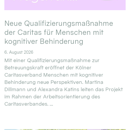
Neue Qualifizierungsmaßnahme
der Caritas für Menschen mit
kognitiver Behinderung
6. August 2026
Mit einer Qualifizierungsmaßnahme zur
Betreuungskraft eröffnet der Kölner
Caritasverband Menschen mit kognitiver
Behinderung neue Perspektiven. Martina
Dillmann und Alexandra Katins leiten das Projekt
im Rahmen der Arbeitsorientierung des
Caritasverbandes. ...