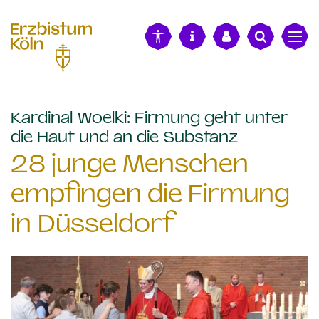
alt springen
Kardinal Woelki: Firmung geht unter
:
die Haut und an die Substanz
28 junge Menschen
empfingen die Firmung
in Düsseldorf