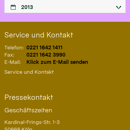
2013
Service und Kontakt
Telefon:
0221 1642 1411
Fax:
0221 1642 3990
E-Mail:
Klick zum E-Mail senden
Service und Kontakt
Pressekontakt
Geschäftszeiten
Kardinal-Frings-Str. 1-3
50668
Köln