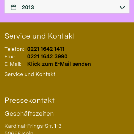
2013
Service und Kontakt
Telefon:
0221 1642 1411
Fax:
0221 1642 3990
E-Mail:
Klick zum E-Mail senden
Service und Kontakt
Pressekontakt
Geschäftszeiten
Kardinal-Frings-Str. 1-3
50668
Köln