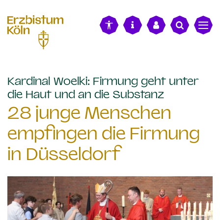
alt springen
Kardinal Woelki: Firmung geht unter
:
die Haut und an die Substanz
28 junge Menschen
empfingen die Firmung
in Düsseldorf