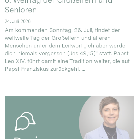
6. Welttag der Großeltern und
Senioren
24. Juli 2026
Am kommenden Sonntag, 26. Juli, findet der
weltweite Tag der Großeltern und älteren
Menschen unter dem Leitwort „Ich aber werde
dich niemals vergessen (Jes 49,15)“ statt. Papst
Leo XIV. führt damit eine Tradition weiter, die auf
Papst Franziskus zurückgeht. ...