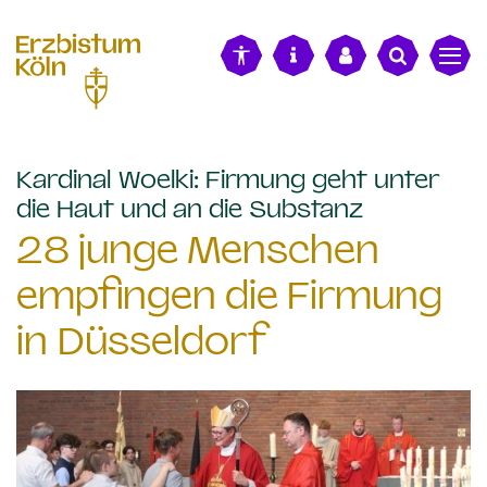
alt springen
Kardinal Woelki: Firmung geht unter
:
die Haut und an die Substanz
28 junge Menschen
empfingen die Firmung
in Düsseldorf