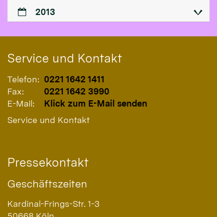
2013
Service und Kontakt
Telefon:
0221 1642 1411
Fax:
0221 1642 3990
E-Mail:
Klick zum E-Mail senden
Service und Kontakt
Pressekontakt
Geschäftszeiten
Kardinal-Frings-Str. 1-3
50668
Köln