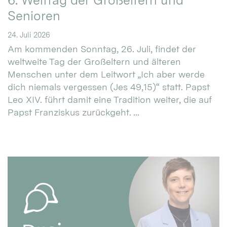
6. Welttag der Großeltern und
Senioren
24. Juli 2026
Am kommenden Sonntag, 26. Juli, findet der
weltweite Tag der Großeltern und älteren
Menschen unter dem Leitwort „Ich aber werde
dich niemals vergessen (Jes 49,15)“ statt. Papst
Leo XIV. führt damit eine Tradition weiter, die auf
Papst Franziskus zurückgeht. ...