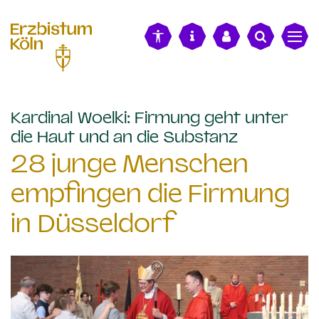
alt springen
Kardinal Woelki: Firmung geht unter
:
die Haut und an die Substanz
28 junge Menschen
empfingen die Firmung
in Düsseldorf