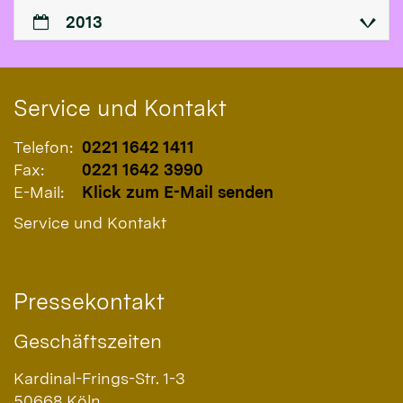
2013
Service und Kontakt
Telefon:
0221 1642 1411
Fax:
0221 1642 3990
E-Mail:
Klick zum E-Mail senden
Service und Kontakt
Pressekontakt
Geschäftszeiten
Kardinal-Frings-Str. 1-3
50668
Köln