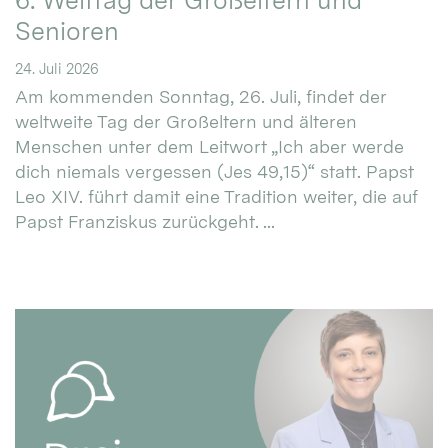
6. Welttag der Großeltern und
Senioren
24. Juli 2026
Am kommenden Sonntag, 26. Juli, findet der
weltweite Tag der Großeltern und älteren
Menschen unter dem Leitwort „Ich aber werde
dich niemals vergessen (Jes 49,15)“ statt. Papst
Leo XIV. führt damit eine Tradition weiter, die auf
Papst Franziskus zurückgeht. ...