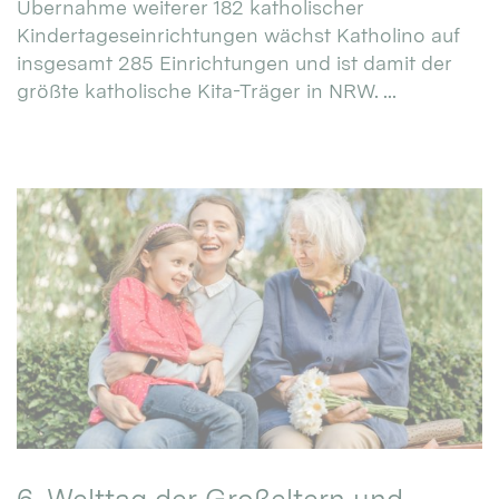
Übernahme weiterer 182 katholischer
Kindertageseinrichtungen wächst Katholino auf
insgesamt 285 Einrichtungen und ist damit der
größte katholische Kita-Träger in NRW. ...