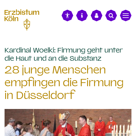
alt springen
Kardinal Woelki: Firmung geht unter
:
die Haut und an die Substanz
28 junge Menschen
empfingen die Firmung
in Düsseldorf