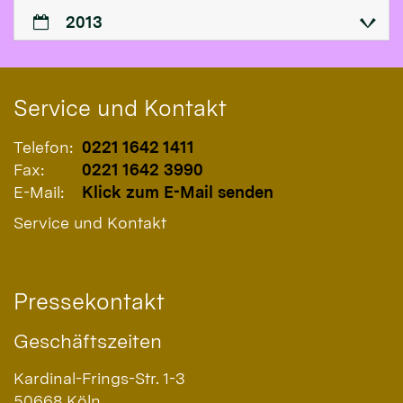
2013
Service und Kontakt
Telefon:
0221 1642 1411
Fax:
0221 1642 3990
E-Mail:
Klick zum E-Mail senden
Service und Kontakt
Pressekontakt
Geschäftszeiten
Kardinal-Frings-Str. 1-3
50668
Köln