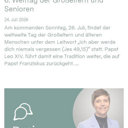
6. Welttag der Großeltern und
Senioren
24. Juli 2026
Am kommenden Sonntag, 26. Juli, findet der
weltweite Tag der Großeltern und älteren
Menschen unter dem Leitwort „Ich aber werde
dich niemals vergessen (Jes 49,15)“ statt. Papst
Leo XIV. führt damit eine Tradition weiter, die auf
Papst Franziskus zurückgeht. ...