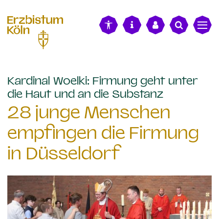
alt springen
Kardinal Woelki: Firmung geht unter
:
die Haut und an die Substanz
28 junge Menschen
empfingen die Firmung
in Düsseldorf