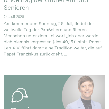
6. Welttag der Großeltern und
Senioren
24. Juli 2026
Am kommenden Sonntag, 26. Juli, findet der
weltweite Tag der Großeltern und älteren
Menschen unter dem Leitwort „Ich aber werde
dich niemals vergessen (Jes 49,15)“ statt. Papst
Leo XIV. führt damit eine Tradition weiter, die auf
Papst Franziskus zurückgeht. ...