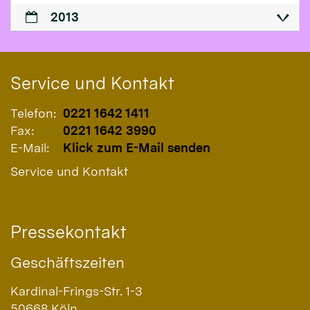
2013
Service und Kontakt
Telefon:
0221 1642 1411
Fax:
0221 1642 3990
E-Mail:
Klick zum E-Mail senden
Service und Kontakt
Pressekontakt
Geschäftszeiten
Kardinal-Frings-Str. 1-3
50668
Köln