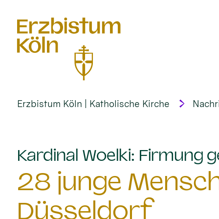
alt springen
Erzbistum Köln | Katholische Kirche
Nachr
Kardinal Woelki: Firmung g
28 junge Mensch
Düsseldorf