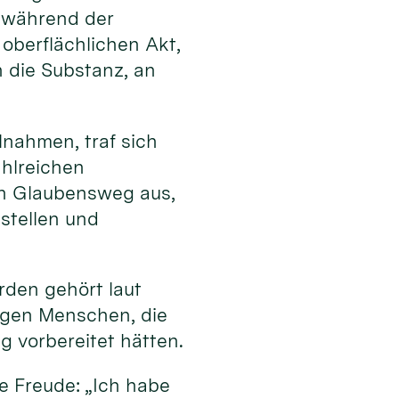
l während der
 oberflächlichen Akt,
n die Substanz, an
lnahmen, traf sich
ahlreichen
en Glaubensweg aus,
stellen und
rden gehört laut
ngen Menschen, die
g vorbereitet hätten.
e Freude: „Ich habe