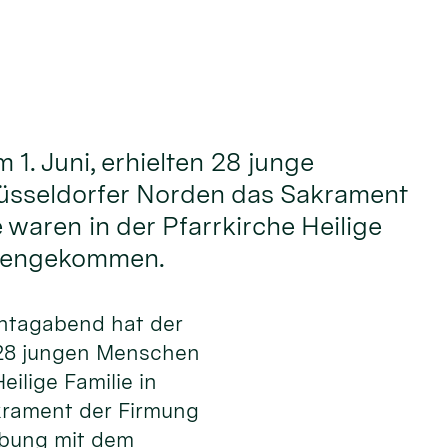
1. Juni, erhielten 28 junge
sseldorfer Norden das Sakrament
 waren in der Pfarrkirche Heilige
mengekommen.
ntagabend hat der
 28 jungen Menschen
eilige Familie in
krament der Firmung
lbung mit dem