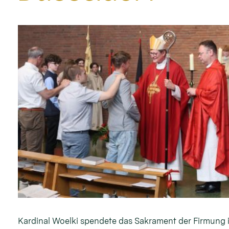
Kardinal Woelki spendete das Sakrament der Firmung 