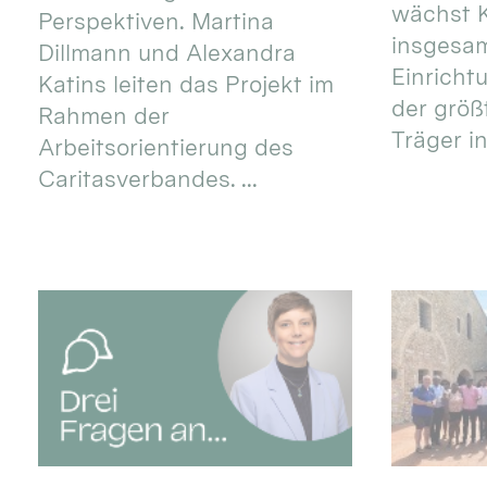
wächst K
Perspektiven. Martina
insgesa
Dillmann und Alexandra
Einricht
Katins leiten das Projekt im
der größ
Rahmen der
Träger in
Arbeitsorientierung des
Caritasverbandes. ...