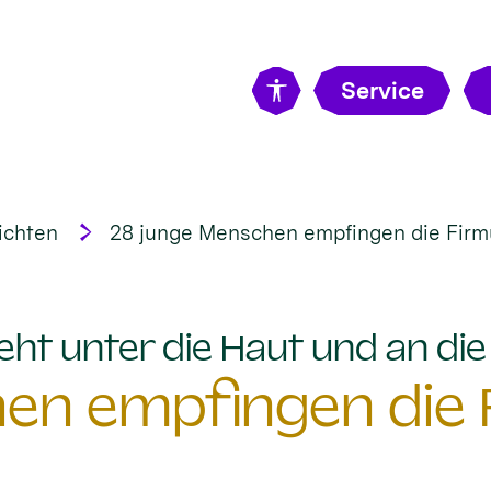
Service
ichten
28 junge Menschen empfingen die Firm
eht unter die Haut und an di
en empfingen die 