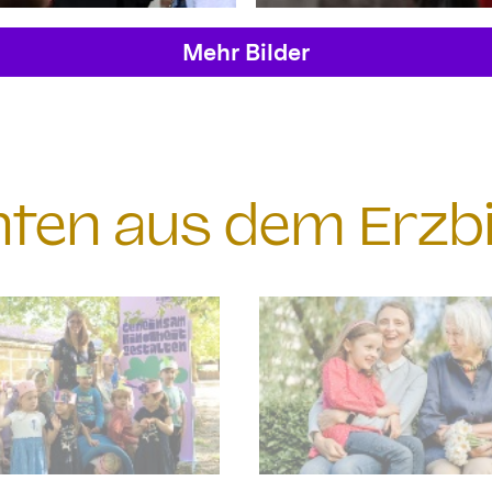
Mehr Bilder
chten aus dem Erzb