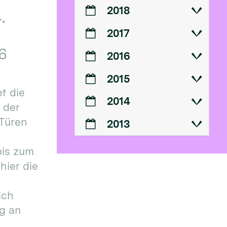
2018
.
2017
6
2016
2015
t die
2014
n der
 Türen
2013
bis zum
hier die
ich
g an