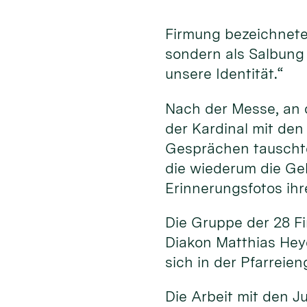
Firmung bezeichnete 
sondern als Salbung d
unsere Identität.“
Nach der Messe, an d
der Kardinal mit den
Gesprächen tauschte
die wiederum die Ge
Erinnerungsfotos ihr
Die Gruppe der 28 Fi
Diakon Matthias Hey
sich in der Pfarreie
Die Arbeit mit den J