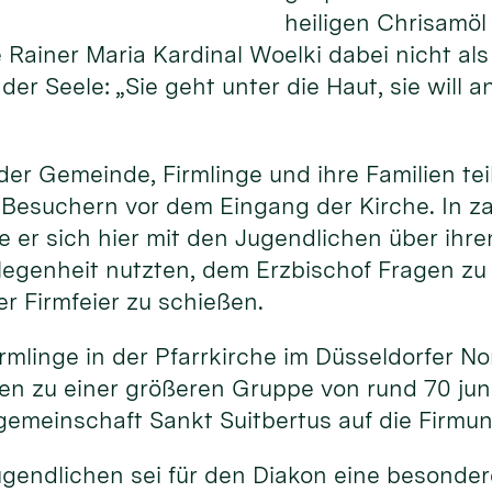
heiligen Chrisamö
Rainer Maria Kardinal Woelki dabei nicht als
er Seele: „Sie geht unter die Haut, sie will a
er Gemeinde, Firmlinge und ihre Familien tei
 Besuchern vor dem Eingang der Kirche. In z
 er sich hier mit den Jugendlichen über ihr
legenheit nutzten, dem Erzbischof Fragen zu 
er Firmfeier zu schießen.
rmlinge in der Pfarrkirche im Düsseldorfer No
en zu einer größeren Gruppe von rund 70 ju
ngemeinschaft Sankt Suitbertus auf die Firmun
ugendlichen sei für den Diakon eine besonder