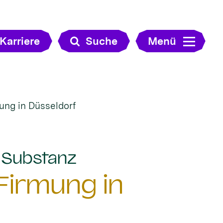
Karriere
Suche
Menü
ung in Düsseldorf
:
e Substanz
Firmung in