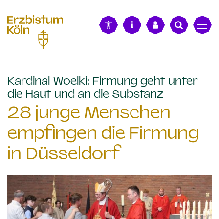
alt springen
Kardinal Woelki: Firmung geht unter
:
die Haut und an die Substanz
28 junge Menschen
empfingen die Firmung
in Düsseldorf