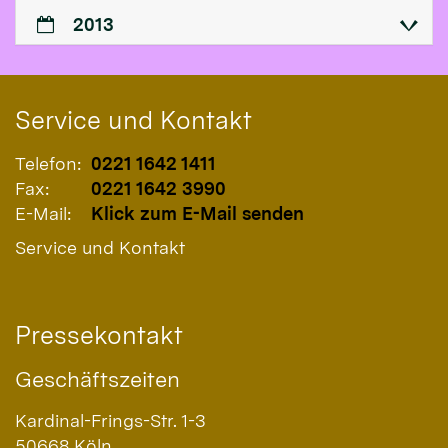
2013
Service und Kontakt
Telefon:
0221 1642 1411
Fax:
0221 1642 3990
E-Mail:
Klick zum E-Mail senden
Service und Kontakt
Pressekontakt
Geschäftszeiten
Kardinal-Frings-Str. 1-3
50668
Köln