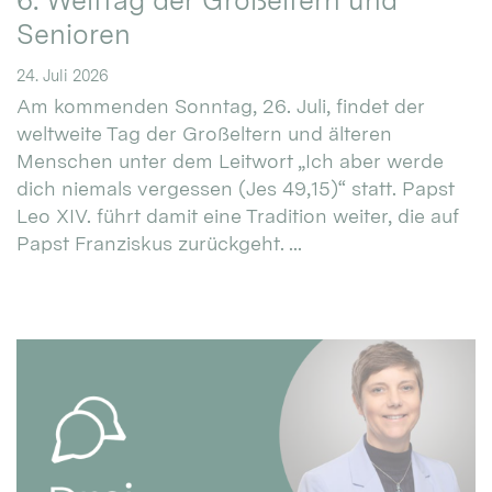
6. Welttag der Großeltern und
Senioren
24. Juli 2026
Am kommenden Sonntag, 26. Juli, findet der
weltweite Tag der Großeltern und älteren
Menschen unter dem Leitwort „Ich aber werde
dich niemals vergessen (Jes 49,15)“ statt. Papst
Leo XIV. führt damit eine Tradition weiter, die auf
Papst Franziskus zurückgeht. ...