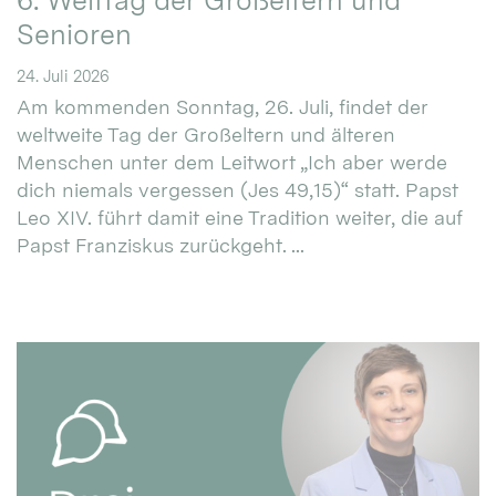
6. Welttag der Großeltern und
Senioren
24. Juli 2026
Am kommenden Sonntag, 26. Juli, findet der
weltweite Tag der Großeltern und älteren
Menschen unter dem Leitwort „Ich aber werde
dich niemals vergessen (Jes 49,15)“ statt. Papst
Leo XIV. führt damit eine Tradition weiter, die auf
Papst Franziskus zurückgeht. ...