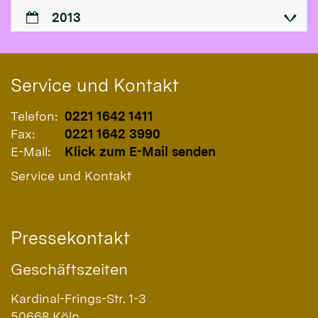
2013
Service und Kontakt
Telefon:
0221 1642 1411
Fax:
0221 1642 3990
E-Mail:
Klick zum E-Mail senden
Service und Kontakt
Pressekontakt
Geschäftszeiten
Kardinal-Frings-Str. 1-3
50668
Köln