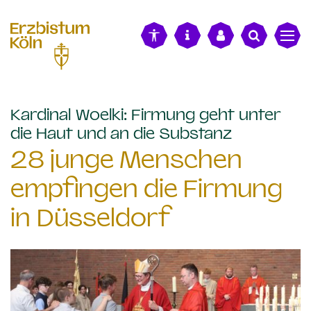
alt springen
Kardinal Woelki: Firmung geht unter
:
die Haut und an die Substanz
28 junge Menschen
empfingen die Firmung
in Düsseldorf