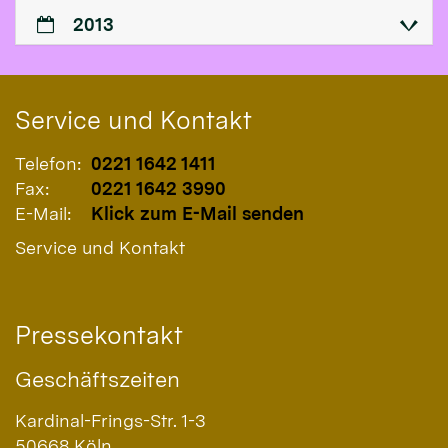
2013
Service und Kontakt
Telefon:
0221 1642 1411
Fax:
0221 1642 3990
E-Mail:
Klick zum E-Mail senden
Service und Kontakt
Pressekontakt
Geschäftszeiten
Kardinal-Frings-Str. 1-3
50668
Köln