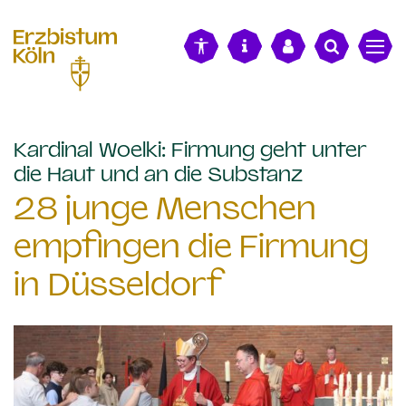
alt springen
Kardinal Woelki: Firmung geht unter
:
die Haut und an die Substanz
28 junge Menschen
empfingen die Firmung
in Düsseldorf