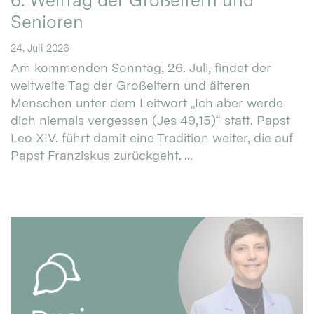
6. Welttag der Großeltern und
Senioren
24. Juli 2026
Am kommenden Sonntag, 26. Juli, findet der
weltweite Tag der Großeltern und älteren
Menschen unter dem Leitwort „Ich aber werde
dich niemals vergessen (Jes 49,15)“ statt. Papst
Leo XIV. führt damit eine Tradition weiter, die auf
Papst Franziskus zurückgeht. ...