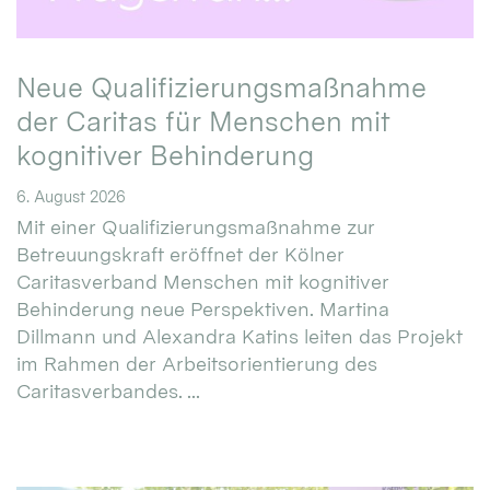
Neue Qualifizierungsmaßnahme
der Caritas für Menschen mit
kognitiver Behinderung
6. August 2026
Mit einer Qualifizierungsmaßnahme zur
Betreuungskraft eröffnet der Kölner
Caritasverband Menschen mit kognitiver
Behinderung neue Perspektiven. Martina
Dillmann und Alexandra Katins leiten das Projekt
im Rahmen der Arbeitsorientierung des
Caritasverbandes. ...