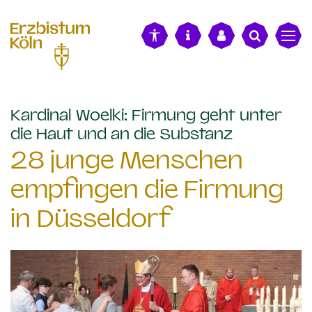
alt springen
Kardinal Woelki: Firmung geht unter
:
die Haut und an die Substanz
28 junge Menschen
empfingen die Firmung
in Düsseldorf