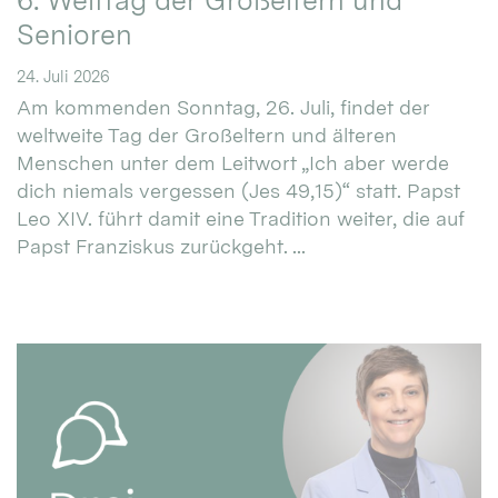
6. Welttag der Großeltern und
Senioren
24. Juli 2026
Am kommenden Sonntag, 26. Juli, findet der
weltweite Tag der Großeltern und älteren
Menschen unter dem Leitwort „Ich aber werde
dich niemals vergessen (Jes 49,15)“ statt. Papst
Leo XIV. führt damit eine Tradition weiter, die auf
Papst Franziskus zurückgeht. ...