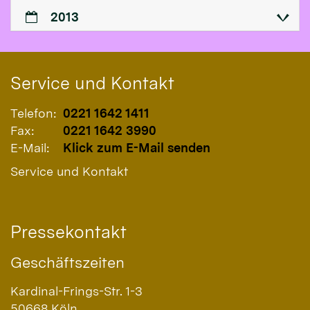
2013
Service und Kontakt
Telefon:
0221 1642 1411
Fax:
0221 1642 3990
E-Mail:
Klick zum E-Mail senden
Service und Kontakt
Pressekontakt
Geschäftszeiten
Kardinal-Frings-Str. 1-3
50668
Köln