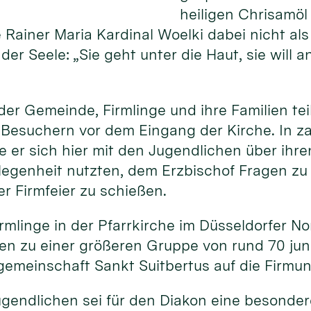
heiligen Chrisamö
Rainer Maria Kardinal Woelki dabei nicht als
er Seele: „Sie geht unter die Haut, sie will a
er Gemeinde, Firmlinge und ihre Familien tei
 Besuchern vor dem Eingang der Kirche. In z
 er sich hier mit den Jugendlichen über ihr
legenheit nutzten, dem Erzbischof Fragen zu 
er Firmfeier zu schießen.
rmlinge in der Pfarrkirche im Düsseldorfer No
en zu einer größeren Gruppe von rund 70 ju
ngemeinschaft Sankt Suitbertus auf die Firmun
ugendlichen sei für den Diakon eine besonder