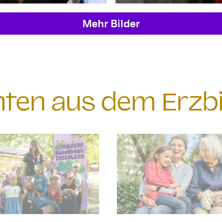
Mehr Bilder
chten aus dem Erzb