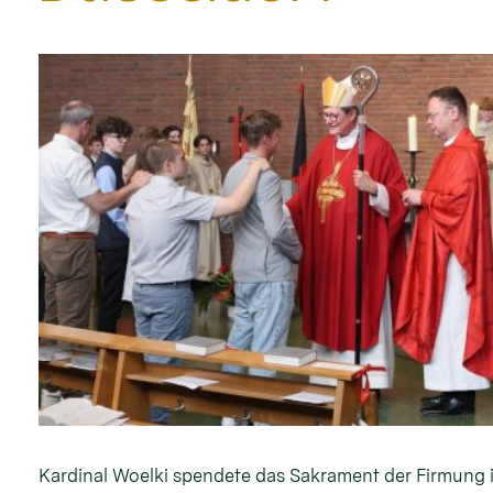
Kardinal Woelki spendete das Sakrament der Firmung 