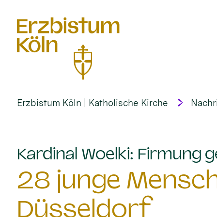
alt springen
Erzbistum Köln | Katholische Kirche
Nachr
Kardinal Woelki: Firmung g
28 junge Mensch
Düsseldorf