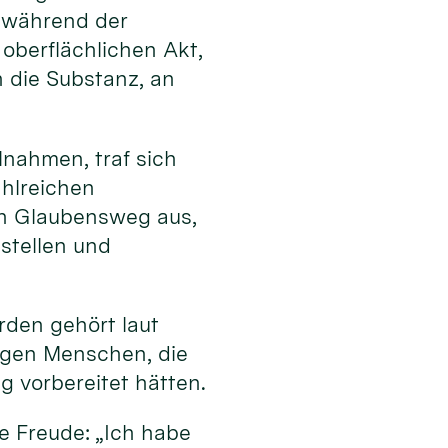
l während der
 oberflächlichen Akt,
n die Substanz, an
lnahmen, traf sich
ahlreichen
en Glaubensweg aus,
stellen und
rden gehört laut
ngen Menschen, die
g vorbereitet hätten.
e Freude: „Ich habe