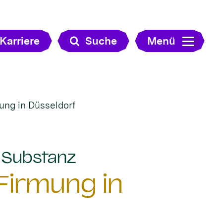
Karriere
Suche
Menü
ung in Düsseldorf
:
e Substanz
Firmung in