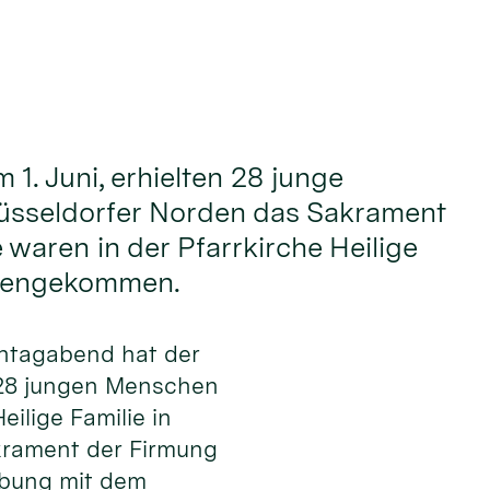
1. Juni, erhielten 28 junge
sseldorfer Norden das Sakrament
 waren in der Pfarrkirche Heilige
mengekommen.
ntagabend hat der
 28 jungen Menschen
eilige Familie in
krament der Firmung
lbung mit dem