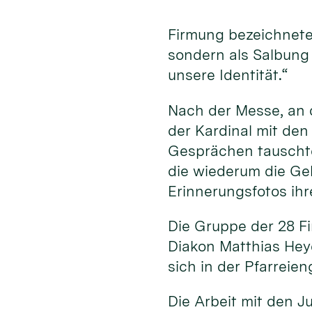
Firmung bezeichnete 
sondern als Salbung d
unsere Identität.“
Nach der Messe, an d
der Kardinal mit den
Gesprächen tauschte
die wiederum die Ge
Erinnerungsfotos ihr
Die Gruppe der 28 Fi
Diakon Matthias Hey
sich in der Pfarreie
Die Arbeit mit den J