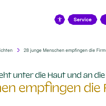
Service
ichten
28 junge Menschen empfingen die Firm
eht unter die Haut und an di
en empfingen die 