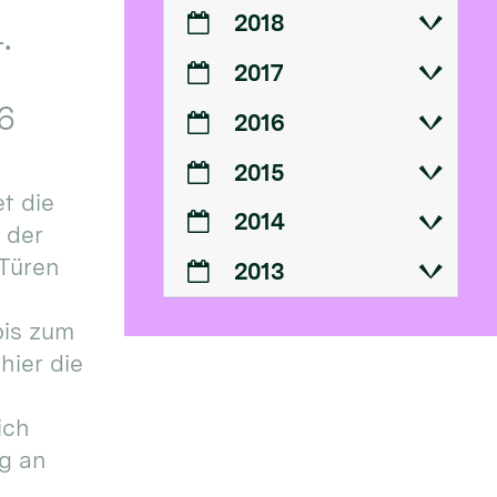
2018
.
2017
6
2016
2015
t die
2014
n der
 Türen
2013
bis zum
hier die
ich
g an