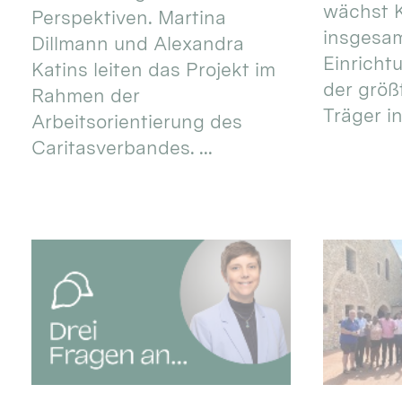
wächst K
Perspektiven. Martina
insgesa
Dillmann und Alexandra
Einricht
Katins leiten das Projekt im
der größ
Rahmen der
Träger in
Arbeitsorientierung des
Caritasverbandes. ...