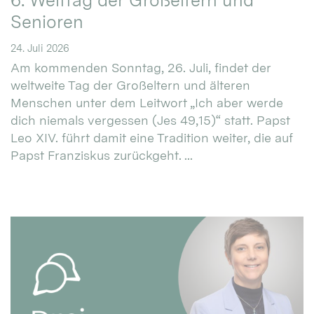
6. Welttag der Großeltern und
Senioren
24. Juli 2026
Am kommenden Sonntag, 26. Juli, findet der
weltweite Tag der Großeltern und älteren
Menschen unter dem Leitwort „Ich aber werde
dich niemals vergessen (Jes 49,15)“ statt. Papst
Leo XIV. führt damit eine Tradition weiter, die auf
Papst Franziskus zurückgeht. ...