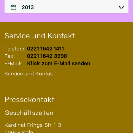
2013
Service und Kontakt
Telefon:
0221 1642 1411
Fax:
0221 1642 3990
E-Mail:
Klick zum E-Mail senden
Service und Kontakt
Pressekontakt
Geschäftszeiten
Kardinal-Frings-Str. 1-3
50668
Köln