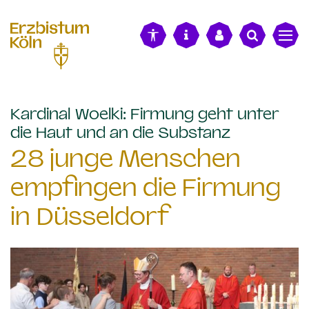
alt springen
Kardinal Woelki: Firmung geht unter
:
die Haut und an die Substanz
28 junge Menschen
empfingen die Firmung
in Düsseldorf