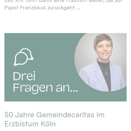
Leo XIV. führt damit eine Tradition weiter, die auf
Papst Franziskus zurückgeht. ...
50 Jahre Gemeindecaritas im
Erzbistum Köln