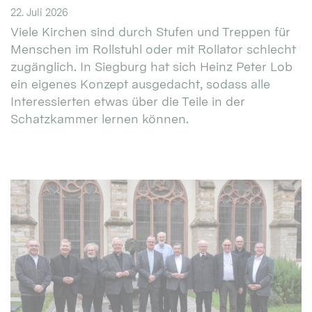
22. Juli 2026
Viele Kirchen sind durch Stufen und Treppen für
Menschen im Rollstuhl oder mit Rollator schlecht
zugänglich. In Siegburg hat sich Heinz Peter Lob
ein eigenes Konzept ausgedacht, sodass alle
Interessierten etwas über die Teile in der
Schatzkammer lernen können.