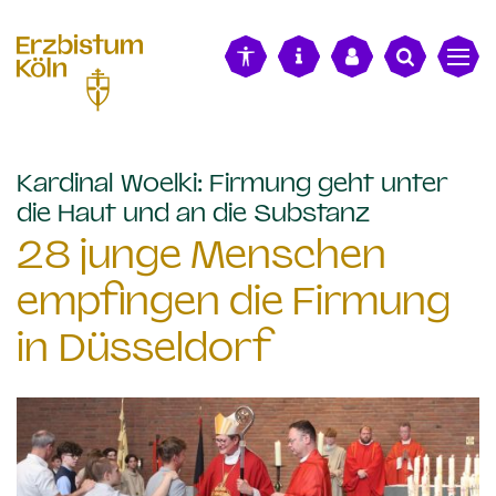
alt springen
Kardinal Woelki: Firmung geht unter
:
die Haut und an die Substanz
28 junge Menschen
empfingen die Firmung
in Düsseldorf