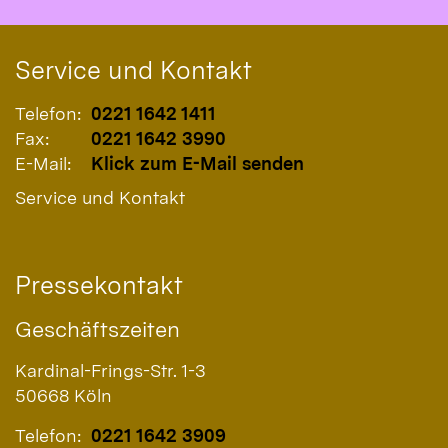
Service und Kontakt
Telefon:
0221 1642 1411
Fax:
0221 1642 3990
E-Mail:
Klick zum E-Mail senden
Service und Kontakt
Pressekontakt
Geschäftszeiten
Kardinal-Frings-Str. 1-3
50668
Köln
Telefon:
0221 1642 3909