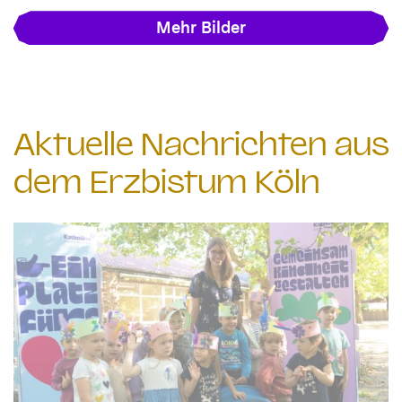
Mehr Bilder
Aktuelle Nachrichten aus
dem Erzbistum Köln