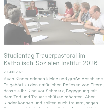
Studientag Trauerpastoral im
Katholisch-Sozialen Institut 2026
20. Juli 2026
Auch Kinder erleben kleine und große Abschiede.
Es gehört zu den natürlichen Reflexen von Eltern,
dass sie ihr Kind vor Schmerz, Begegnung mit
dem Tod und Trauer schützen möchten. Aber
Kinder können und sollten auch trauern, sagen