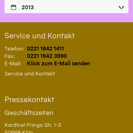
2013
Service und Kontakt
Telefon:
0221 1642 1411
Fax:
0221 1642 3990
E-Mail:
Klick zum E-Mail senden
Service und Kontakt
Pressekontakt
Geschäftszeiten
Kardinal-Frings-Str. 1-3
50668
Köln