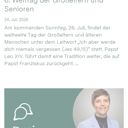
6. Welttag der Großeltern und
Senioren
24. Juli 2026
Am kommenden Sonntag, 26. Juli, findet der
weltweite Tag der Großeltern und älteren
Menschen unter dem Leitwort „Ich aber werde
dich niemals vergessen (Jes 49,15)“ statt. Papst
Leo XIV. führt damit eine Tradition weiter, die auf
Papst Franziskus zurückgeht. ...