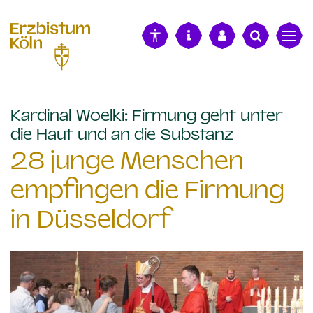
alt springen
Kardinal Woelki: Firmung geht unter
:
die Haut und an die Substanz
28 junge Menschen
empfingen die Firmung
in Düsseldorf