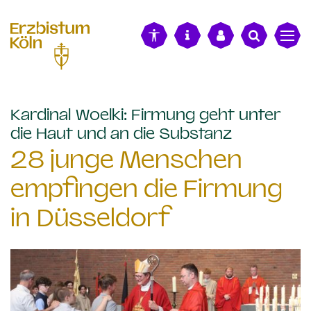
alt springen
Kardinal Woelki: Firmung geht unter
:
die Haut und an die Substanz
28 junge Menschen
empfingen die Firmung
in Düsseldorf