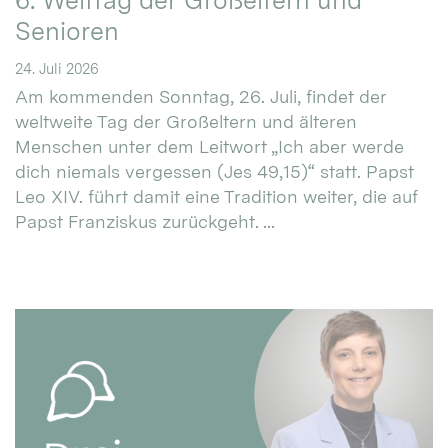
6. Welttag der Großeltern und
Senioren
24. Juli 2026
Am kommenden Sonntag, 26. Juli, findet der
weltweite Tag der Großeltern und älteren
Menschen unter dem Leitwort „Ich aber werde
dich niemals vergessen (Jes 49,15)“ statt. Papst
Leo XIV. führt damit eine Tradition weiter, die auf
Papst Franziskus zurückgeht. ...