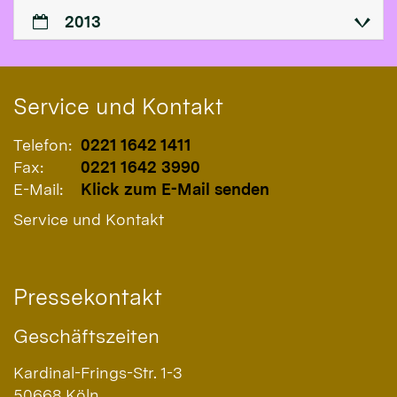
2013
Service und Kontakt
Telefon:
0221 1642 1411
Fax:
0221 1642 3990
E-Mail:
Klick zum E-Mail senden
Service und Kontakt
Pressekontakt
Geschäftszeiten
Kardinal-Frings-Str. 1-3
50668
Köln