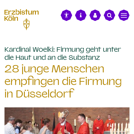
alt springen
Kardinal Woelki: Firmung geht unter
:
die Haut und an die Substanz
28 junge Menschen
empfingen die Firmung
in Düsseldorf