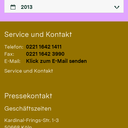
2013
Service und Kontakt
Telefon:
0221 1642 1411
Fax:
0221 1642 3990
E-Mail:
Klick zum E-Mail senden
Service und Kontakt
Pressekontakt
Geschäftszeiten
Kardinal-Frings-Str. 1-3
50668
Köln