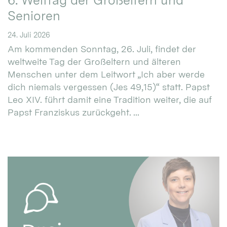
6. Welttag der Großeltern und
Senioren
24. Juli 2026
Am kommenden Sonntag, 26. Juli, findet der
weltweite Tag der Großeltern und älteren
Menschen unter dem Leitwort „Ich aber werde
dich niemals vergessen (Jes 49,15)“ statt. Papst
Leo XIV. führt damit eine Tradition weiter, die auf
Papst Franziskus zurückgeht. ...