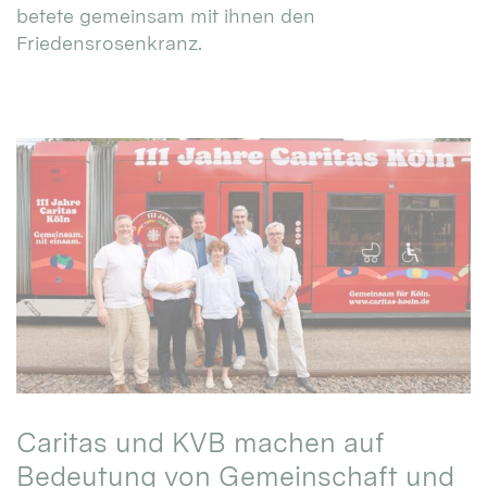
betete gemeinsam mit ihnen den
Friedensrosenkranz.
Caritas und KVB machen auf
Bedeutung von Gemeinschaft und