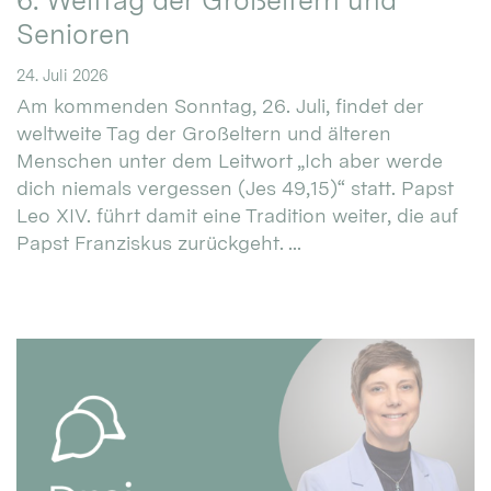
6. Welttag der Großeltern und
Senioren
24. Juli 2026
Am kommenden Sonntag, 26. Juli, findet der
weltweite Tag der Großeltern und älteren
Menschen unter dem Leitwort „Ich aber werde
dich niemals vergessen (Jes 49,15)“ statt. Papst
Leo XIV. führt damit eine Tradition weiter, die auf
Papst Franziskus zurückgeht. ...