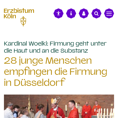
alt springen
Kardinal Woelki: Firmung geht unter
:
die Haut und an die Substanz
28 junge Menschen
empfingen die Firmung
in Düsseldorf