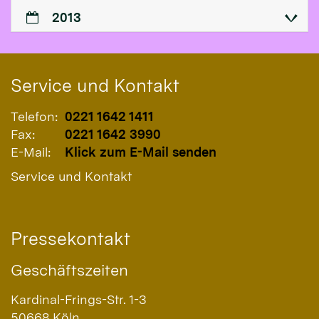
2013
Service und Kontakt
Telefon:
0221 1642 1411
Fax:
0221 1642 3990
E-Mail:
Klick zum E-Mail senden
Service und Kontakt
Pressekontakt
Geschäftszeiten
Kardinal-Frings-Str. 1-3
50668
Köln