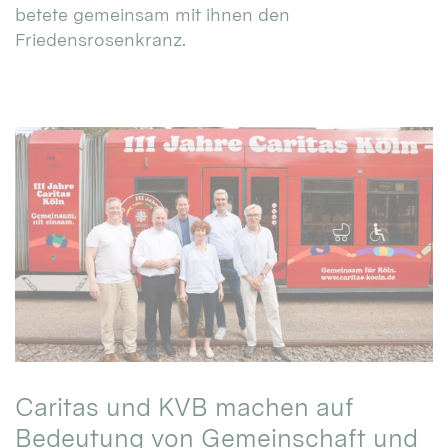
betete gemeinsam mit ihnen den
Friedensrosenkranz.
Caritas und KVB machen auf
Bedeutung von Gemeinschaft und