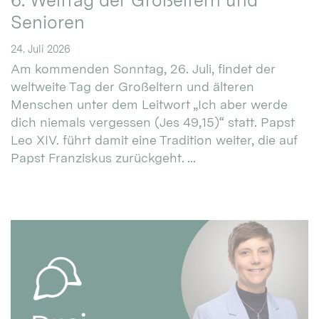
6. Welttag der Großeltern und
Senioren
24. Juli 2026
Am kommenden Sonntag, 26. Juli, findet der
weltweite Tag der Großeltern und älteren
Menschen unter dem Leitwort „Ich aber werde
dich niemals vergessen (Jes 49,15)“ statt. Papst
Leo XIV. führt damit eine Tradition weiter, die auf
Papst Franziskus zurückgeht. ...