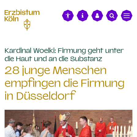
alt springen
Kardinal Woelki: Firmung geht unter
:
die Haut und an die Substanz
28 junge Menschen
empfingen die Firmung
in Düsseldorf