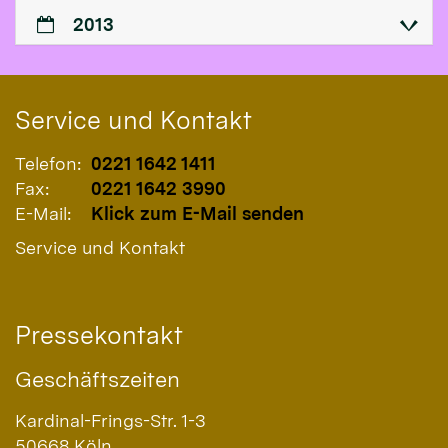
2013
Service und Kontakt
Telefon:
0221 1642 1411
Fax:
0221 1642 3990
E-Mail:
Klick zum E-Mail senden
Service und Kontakt
Pressekontakt
Geschäftszeiten
Kardinal-Frings-Str. 1-3
50668
Köln