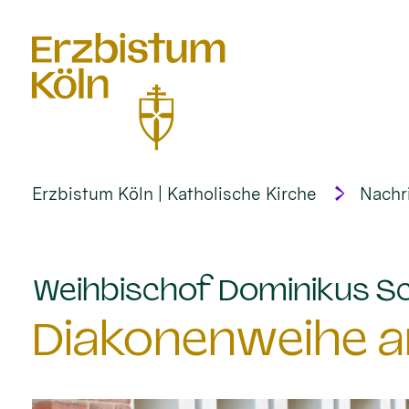
alt springen
Erzbistum Köln | Katholische Kirche
Nachr
Weihbischof Dominikus Sc
Diakonenweihe am