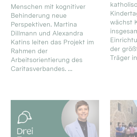
katholis
Menschen mit kognitiver
Kinderta
Behinderung neue
wächst K
Perspektiven. Martina
insgesa
Dillmann und Alexandra
Einricht
Katins leiten das Projekt im
der größ
Rahmen der
Träger in
Arbeitsorientierung des
Caritasverbandes. ...