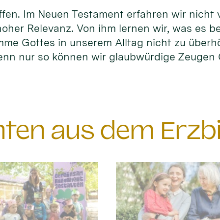
fen. Im Neuen Testament erfahren wir nicht vi
hoher Relevanz. Von ihm lernen wir, was es b
timme Gottes in unserem Alltag nicht zu überh
enn nur so können wir glaubwürdige Zeuge
chten aus dem Erzb