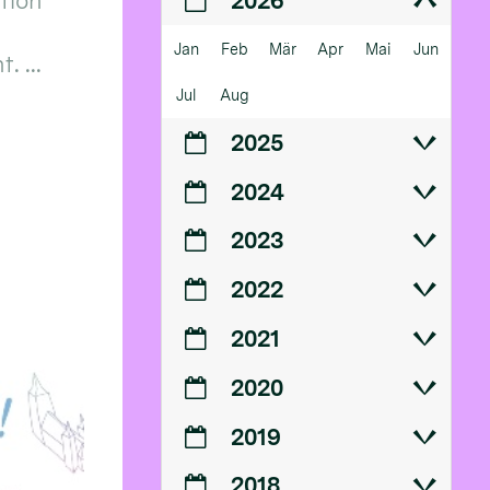
ition
2026
Jan
Feb
Mär
Apr
Mai
Jun
 ...
Jul
Aug
2025
2024
2023
2022
2021
2020
2019
2018