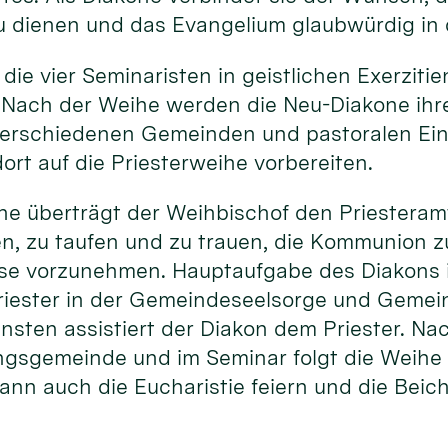
u dienen und das Evangelium glaubwürdig in 
 die vier Seminaristen in geistlichen Exerziti
 Nach der Weihe werden die Neu-Diakone ihr
erschiedenen Gemeinden und pastoralen Ein
ort auf die Priesterweihe vorbereiten.
he überträgt der Weihbischof den Priesteram
en, zu taufen und zu trauen, die Kommunion 
sse vorzunehmen. Hauptaufgabe des Diakons i
riester in der Gemeindeseelsorge und Gemein
ensten assistiert der Diakon dem Priester. N
ngsgemeinde und im Seminar folgt die Weihe 
ann auch die Eucharistie feiern und die Beic