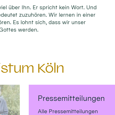
el über Ihn. Er spricht kein Wort. Und
edeutet zuzuhören. Wir lernen in einer
ören. Es lohnt sich, dass wir unser
n Gottes werden.
istum Köln
Pressemitteilungen
Alle Pressemitteilungen