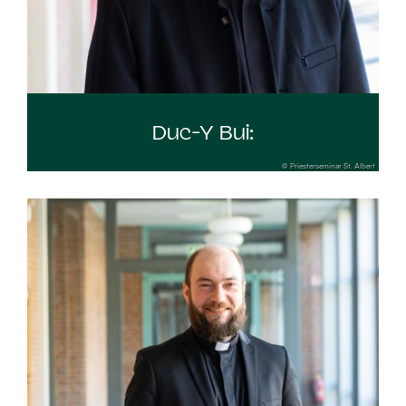
Duc-Y Bui:
© Priesterseminar St. Albert