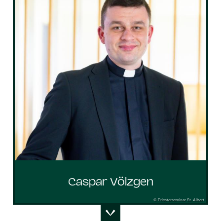
Caspar Völzgen
© Priesterseminar St. Albert