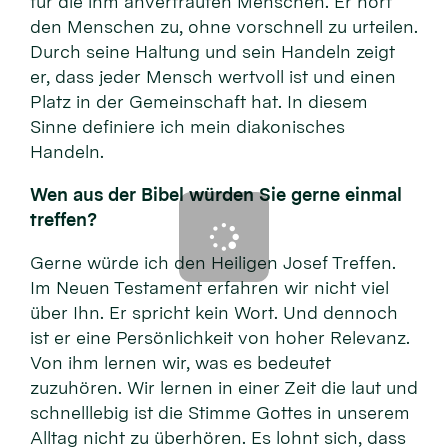
für die ihm anvertrauten Menschen. Er hört
den Menschen zu, ohne vorschnell zu urteilen.
Durch seine Haltung und sein Handeln zeigt
er, dass jeder Mensch wertvoll ist und einen
Platz in der Gemeinschaft hat. In diesem
Sinne definiere ich mein diakonisches
Handeln.
Wen aus der Bibel würden Sie gerne einmal
treffen?
Gerne würde ich den Heiligen Josef Treffen.
Im Neuen Testament erfahren wir nicht viel
über Ihn. Er spricht kein Wort. Und dennoch
ist er eine Persönlichkeit von hoher Relevanz.
Von ihm lernen wir, was es bedeutet
zuzuhören. Wir lernen in einer Zeit die laut und
schnelllebig ist die Stimme Gottes in unserem
Alltag nicht zu überhören. Es lohnt sich, dass