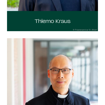
Thiemo Kraus
© Priesterseminar St. Albert