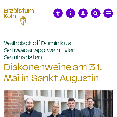
alt springen
Weihbischof Dominikus
Schwaderlapp weiht vier
:
Seminaristen
Diakonenweihe am 31.
Mai in Sankt Augustin