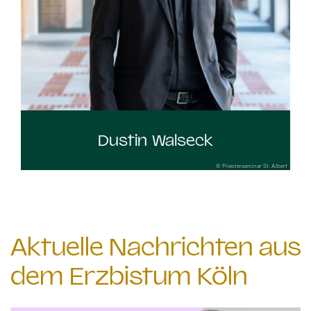
Dustin Walseck
© Priesterseminar St. Albert
Aktuelle Nachrichten aus
dem Erzbistum Köln