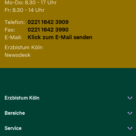
Mo-Do: 8.30 - 17 Uhr
Fr: 8.30 - 14 Uhr
Telefon:
0221 1642 3909
Fax:
0221 1642 3990
E-Mail:
Klick zum E-Mail senden
Erzbistum Köln
Newsdesk
Erzbistum Köln
Bereiche
Service