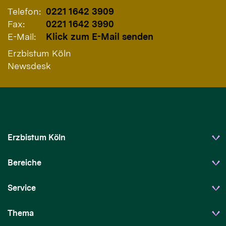
Telefon:
0221 1642 3909
Fax:
0221 1642 3990
E-Mail:
Klick zum E-Mail senden
Erzbistum Köln
Newsdesk
Erzbistum Köln
Bereiche
Service
Thema