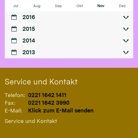
Jul
Aug
Sep
Okt
Nov
Dez
2016
2015
2014
2013
Service und Kontakt
Telefon:
0221 1642 1411
Fax:
0221 1642 3990
E-Mail:
Klick zum E-Mail senden
Service und Kontakt