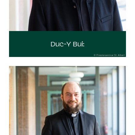
Duc-Y Bui:
© Priesterseminar St. Albert