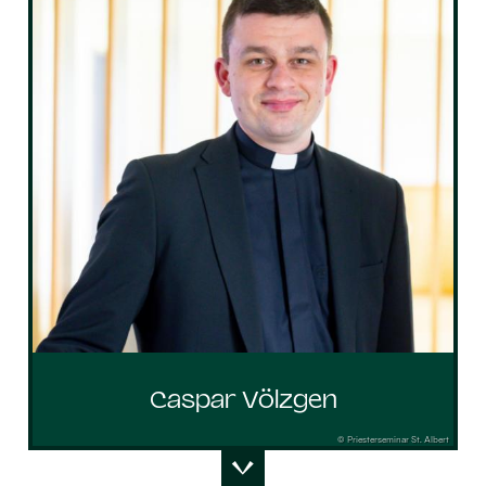
Caspar Völzgen
© Priesterseminar St. Albert