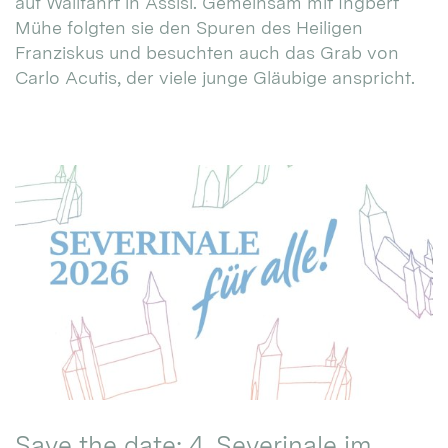
auf Wallfahrt in Assisi. Gemeinsam mit Ingbert
Mühe folgten sie den Spuren des Heiligen
Franziskus und besuchten auch das Grab von
Carlo Acutis, der viele junge Gläubige anspricht.
Save the date: 4. Severinale im