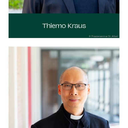
Thiemo Kraus
© Priesterseminar St. Albert