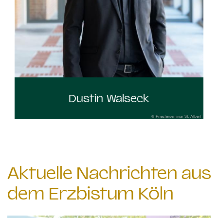
Dustin Walseck
© Priesterseminar St. Albert
Aktuelle Nachrichten aus
dem Erzbistum Köln