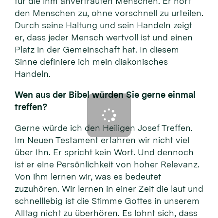
für die ihm anvertrauten Menschen. Er hört
den Menschen zu, ohne vorschnell zu urteilen.
Durch seine Haltung und sein Handeln zeigt
er, dass jeder Mensch wertvoll ist und einen
Platz in der Gemeinschaft hat. In diesem
Sinne definiere ich mein diakonisches
Handeln.
Wen aus der Bibel würden Sie gerne einmal
treffen?
Gerne würde ich den Heiligen Josef Treffen.
Im Neuen Testament erfahren wir nicht viel
über Ihn. Er spricht kein Wort. Und dennoch
ist er eine Persönlichkeit von hoher Relevanz.
Von ihm lernen wir, was es bedeutet
zuzuhören. Wir lernen in einer Zeit die laut und
schnelllebig ist die Stimme Gottes in unserem
Alltag nicht zu überhören. Es lohnt sich, dass