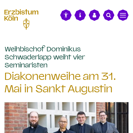
alt springen
Weihbischof Dominikus
Schwaderlapp weiht vier
:
Seminaristen
Diakonenweihe am 31.
Mai in Sankt Augustin